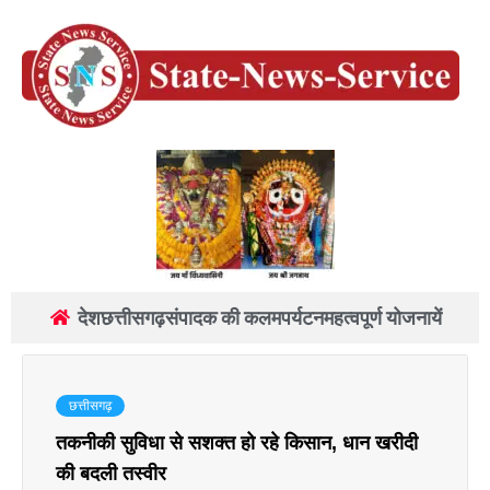
देश
छत्तीसगढ़
संपादक की कलम
पर्यटन
महत्वपूर्ण योजनायें
छत्तीसगढ़
तकनीकी सुविधा से सशक्त हो रहे किसान, धान खरीदी
की बदली तस्वीर