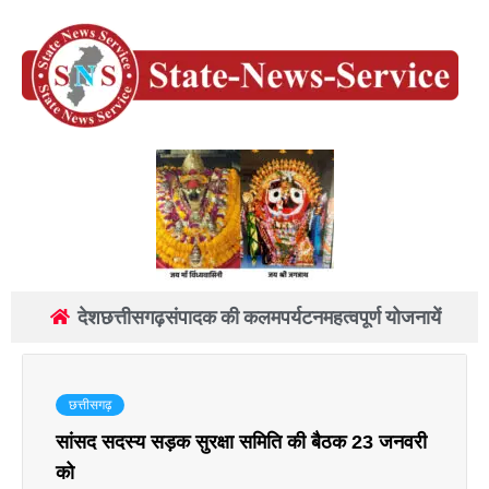
देश
छत्तीसगढ़
संपादक की कलम
पर्यटन
महत्वपूर्ण योजनायें
छत्तीसगढ़
सांसद सदस्य सड़क सुरक्षा समिति की बैठक 23 जनवरी
को