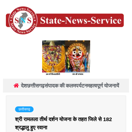
देश
छत्तीसगढ़
संपादक की कलम
पर्यटन
महत्वपूर्ण योजनायें
छत्तीसगढ़
श्री रामलला तीर्थ दर्शन योजना के तहत जिले से 182
श्रद्धालु हुए रवाना