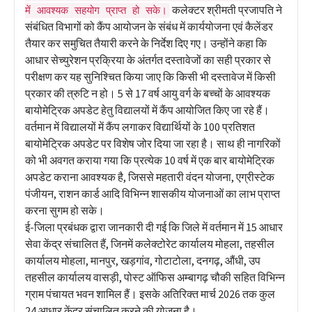
कलेक्टर श्रीमती प्रजापति ने
में आवश्यक सहयोग प्राप्त हो सके।
संबंधित विभागों को कैंप आयोजन के संबंध में कार्ययोजना एवं कैलेंडर
तैयार कर समुचित तैयारी करने के निर्देश दिए गए। उन्होंने कहा कि
आधार सेच्युरेशन प्रक्रिया के अंतर्गत दस्तावेजों का सही प्रकार से
परीक्षण कर यह सुनिश्चित किया जाए कि किसी भी दस्तावेज में किसी
प्रकार की त्रुटि न हो। 5 से 17 वर्ष आयु वर्ग के बच्चों के आवश्यक
बायोमेट्रिक अपडेट हेतु विद्यालयों में कैंप आयोजित किए जा रहे हैं।
वर्तमान में विद्यालयों में कैंप लगाकर विद्यार्थियों के 100 प्रतिशत
बायोमेट्रिक अपडेट पर विशेष जोर दिया जा रहा है। साथ ही नागरिकों
को भी अवगत कराया गया कि प्रत्येक 10 वर्ष में एक बार बायोमेट्रिक
अपडेट कराना आवश्यक है, जिससे महतारी वंदन योजना, एग्रीस्टेक
पंजीयन, राशन कार्ड आदि विभिन्न शासकीय योजनाओं का लाभ प्राप्त
करना सुगम हो सके।
ई-जिला प्रबंधक द्वारा जानकारी दी गई कि जिले में वर्तमान में 15 आधार
सेवा केंद्र संचालित हैं, जिनमें कलेक्टोरेट कार्यालय मोहला, तहसील
कार्यालय मोहला, मानपुर, खड़गांव, गोटाटोला, दनगढ़, औंधी, उप
तहसील कार्यालय वासड़ी, पोस्ट ऑफिस अम्बागढ़ चौकी सहित विभिन्न
ग्राम पंचायत भवन शामिल हैं। इसके अतिरिक्त मार्च 2026 तक कुल
24 आधार केंद्र संचालित करने की योजना है।