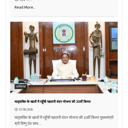
Read More..
छत्तीसगढ़
मातृशक्ति के खातों में पहुँची महतारी वंदन योजना की 30वीं किस्त
07/08/2026
मातृशक्ति के खातों में पहुँची महतारी वंदन योजना की 30वीं किस्त मुख्यमंत्री
श्री विष्णु देव साय…