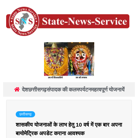
देश
छत्तीसगढ़
संपादक की कलम
पर्यटन
महत्वपूर्ण योजनायें
छत्तीसगढ़
शासकीय योजनाओं के लाभ हेतु 10 वर्ष में एक बार अपना
बायोमेट्रिक अपडेट कराना आवश्यक