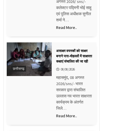
अगस्त 2026/ sns/-
कलेक्टर पद्मिनी भोई साहू
एवं पुलिस अधीक्षक सुनील
शर्मा ने…
Read More..
असाक्षर वयस्कों को साक्षर
बनाने पारा-मोहल्लों में साक्षरता
कक्षाएं संचालित की जा रही
छत्तीसगढ़
08/08/2026
महासमुंद, 08 अगस्त
2026/sns/- भारत
सरकार द्वारा संचालित
उल्लास नव भारत साक्षरता
कार्यक्रम के अंतर्गत
जिले…
Read More..