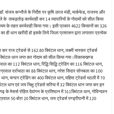
re
. संजय कन्नौजे के निर्देश पर कृषि उपज मंडी, मार्कफेड, राजस्व और
ले के ताबड़तोड़ कार्यवाही कर 14 व्यापारियों के गोदामों को सील किया
यम के तहत कार्यवाही किया गया। इसी प्रकार 4622 किसानों का 326
का ही धान खरीदी हो इसके लिये जिला प्रशासन द्वारा लगातार प्रत्येक
 कर राज ट्रेडर्स से 162.80 क्विंटल धान, लक्ष्मी भास्कर ट्रेडर्स
ं 110 क्विंटल धान जप्त कर गोदाम को सील किया गया।विकासखण्ड
्रवाल का 112 क्विंटल धान, रिद्धि सिद्धि ट्रेडिंग का 116 क्विंटल धान,
अग्रवाल दर्राभाठा का 88 क्विंटल धान, नरेश सिदार सोनबला का 100
ान, चन्दन ट्रेडिंग का 400 क्विंटल धान, महिमा ट्रेडर्स भठली में 70
विंटल धान एवं जय भिक्षु ट्रेडर्स सरिया में 32 क्विंटल धान जप्त कर इन
े मेसर्स रोहित देवांगन के प्रतिष्ठान में 511क्विंटल धान, गोविन्दवन
ग्रवाल 50 बोरा 20 क्विंटल धान, जय ट्रेडर्स पण्ड्रीपानी में 120