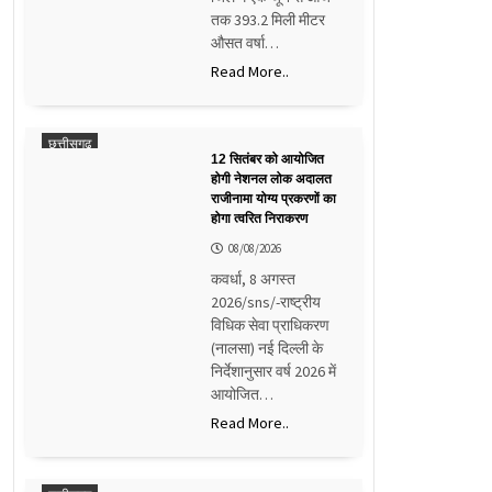
तक 393.2 मिली मीटर
औसत वर्षा…
Read More..
छत्तीसगढ़
12 सितंबर को आयोजित
होगी नेशनल लोक अदालत
राजीनामा योग्य प्रकरणों का
होगा त्वरित निराकरण
08/08/2026
कवर्धा, 8 अगस्त
2026/sns/-राष्ट्रीय
विधिक सेवा प्राधिकरण
(नालसा) नई दिल्ली के
निर्देशानुसार वर्ष 2026 में
आयोजित…
Read More..