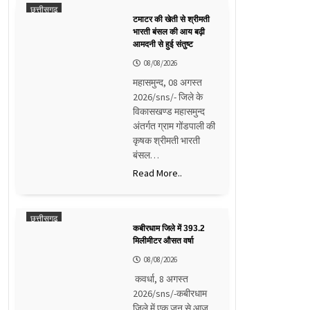
छत्तीसगढ़
टमाटर की खेती से श्रीमती
भारती बंसल की आय बढ़ी
आमदनी से हुई संतुष्ट
08/08/2026
महासमुन्द, 08 अगस्त
2026/sns/- जिले के
विकासखण्ड महासमुन्द
अंतर्गत ग्राम गोंडपाली की
कृषक श्रीमती भारती
बंसल…
Read More..
छत्तीसगढ़
कबीरधाम जिले में 393.2
मिलीमीटर औसत वर्षा
08/08/2026
कवर्धा, 8 अगस्त
2026/sns/-कबीरधाम
जिले में एक जून से आज