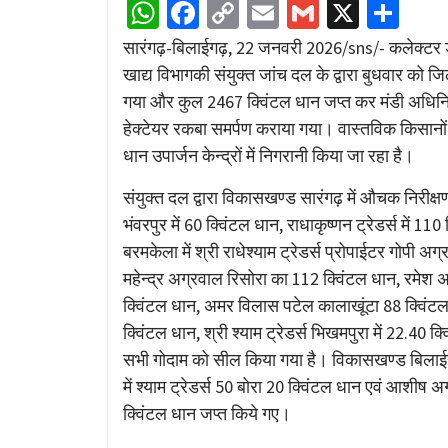
WhatsApp
Facebook
Copy
Email
Gmail
X
Sha
Link
सारंगढ़-बिलाईगढ़, 22 जनवरी 2026/sns/- कलेक्टर डॉ
खाद्य विभागकी संयुक्त जांच दल के द्वारा बुधवार को जि
गया और कुल 2467 क्विंटल धान जप्त कर मंडी अधिनि
हेक्टेयर रकबा समर्पण कराया गया। वास्तविक किसानों 
धान उपार्जन केन्द्रों में निगरानी किया जा रहा है।
संयुक्त दल द्वारा विकासखण्ड सारंगढ़ में औचक निरीक्षण
भंवरपुर में 60 क्विंटल धान, राधाकृष्णन ट्रेडर्स मे
बरमकेला में श्री राधेश्याम ट्रेडर्स प्रोपाईटर गोपी अग
महेन्द्र अग्रवाल रिसोरा का 112 क्विंटल धान, रमेश 
क्विंटल धान, अमर विलास पटेल कालाखूंटा 88 क्विंटल ध
क्विंटल धान, श्री श्याम ट्रेडर्स भिखमपुरा में 22.40 क्
सभी गोदाम को सील किया गया है। विकासखण्ड बिलाईगढ़ क
में श्याम ट्रेडर्स 50 बोरा 20 क्विंटल धान एवं आशीष अ
क्विंटल धान जप्त किये गए।