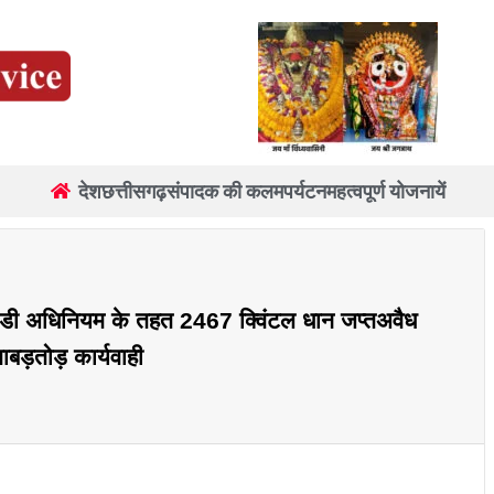
देश
छत्तीसगढ़
संपादक की कलम
पर्यटन
महत्वपूर्ण योजनायें
ंडी अधिनियम के तहत 2467 क्विंटल धान जप्तअवैध
बड़तोड़ कार्यवाही