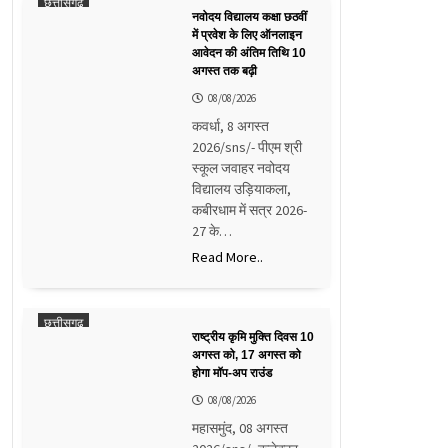
छत्तीसगढ़
नवोदय विद्यालय कक्षा छठवीं
में प्रवेश के लिए ऑनलाइन
आवेदन की अंतिम तिथि 10
अगस्त तक बढ़ी
08/08/2026
कवर्धा, 8 अगस्त
2026/sns/- पीएम श्री
स्कूल जवाहर नवोदय
विद्यालय उड़ियाकला,
कबीरधाम में सत्र 2026-
27 के…
Read More..
छत्तीसगढ़
राष्ट्रीय कृमि मुक्ति दिवस 10
अगस्त को, 17 अगस्त को
होगा मॉप-अप राउंड
08/08/2026
महासमुंद, 08 अगस्त