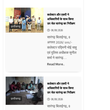
कलेक्टर और एसपी ने
अधिकारियों के साथ किया
उप जेल सारंगढ़ का निरीक्षण
छत्तीसगढ़
08/08/2026
सारंगढ़ बिलाईगढ़, 8
अगस्त 2026/ sns/-
कलेक्टर पद्मिनी भोई साहू
एवं पुलिस अधीक्षक सुनील
शर्मा ने सारंगढ़…
Read More..
कलेक्टर और एसपी ने
अधिकारियों के साथ किया
उप जेल सारंगढ़ का निरीक्षण
छत्तीसगढ़
08/08/2026
सारंगढ़ बिलाईगढ़, 8