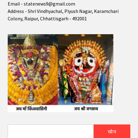
Email - statenews9@gmail.com
Address - Shri Vindhyachal, Piyush Nagar, Karamchari
Colony, Raipur, Chhattisgarh - 492001
खोज