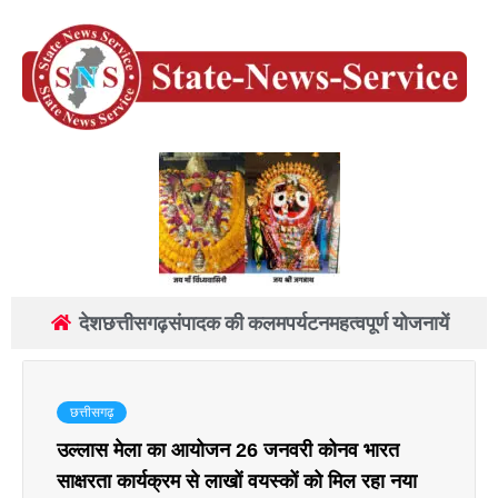
देश
छत्तीसगढ़
संपादक की कलम
पर्यटन
महत्वपूर्ण योजनायें
छत्तीसगढ़
उल्लास मेला का आयोजन 26 जनवरी कोनव भारत
साक्षरता कार्यक्रम से लाखों वयस्कों को मिल रहा नया