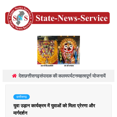
देश
छत्तीसगढ़
संपादक की कलम
पर्यटन
महत्वपूर्ण योजनायें
छत्तीसगढ़
युवा उड़ान कार्यक्रम में युवाओं को मिला प्रेरणा और
मार्गदर्शन