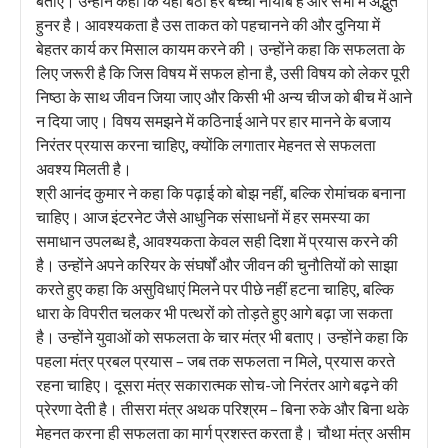
बताए। उन्होंने कहा कि यहां बैठा हर बच्चा नायाब है और सभी में अद्भुत
हुनर है। आवश्यकता है उस ताकत को पहचानने की और दुनिया में
बेहतर कार्य कर मिसाल कायम करने की। उन्होंने कहा कि सफलता के
लिए जरूरी है कि जिस विषय में सफल होना है, उसी विषय को लेकर पूरी
निष्ठा के साथ जीवन जिया जाए और किसी भी अन्य चीज को बीच में आने
न दिया जाए। विषय समझने में कठिनाई आने पर हार मानने के बजाय
निरंतर प्रयास करना चाहिए, क्योंकि लगातार मेहनत से सफलता
अवश्य मिलती है।
श्री आनंद कुमार ने कहा कि पढ़ाई को बोझ नहीं, बल्कि रोमांचक बनाना
चाहिए। आज इंटरनेट जैसे आधुनिक संसाधनों में हर समस्या का
समाधान उपलब्ध है, आवश्यकता केवल सही दिशा में प्रयास करने की
है। उन्होंने अपने करियर के संघर्षों और जीवन की चुनौतियों को साझा
करते हुए कहा कि असुविधाएं मिलने पर पीछे नहीं हटना चाहिए, बल्कि
धारा के विपरीत चलकर भी पत्थरों को तोड़ते हुए आगे बढ़ा जा सकता
है। उन्होंने युवाओं को सफलता के चार मंत्र भी बताए। उन्होंने कहा कि
पहला मंत्र प्रबल प्रयास – जब तक सफलता न मिले, प्रयास करते
रहना चाहिए। दूसरा मंत्र सकारात्मक सोच-जो निरंतर आगे बढ़ने की
प्रेरणा देती है। तीसरा मंत्र अथक परिश्रम – बिना रुके और बिना थके
मेहनत करना ही सफलता का मार्ग प्रशस्त करता है। चौथा मंत्र असीम