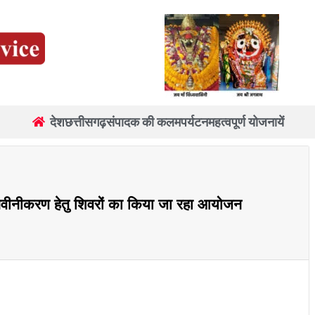
देश
छत्तीसगढ़
संपादक की कलम
पर्यटन
महत्वपूर्ण योजनायें
वं नवीनीकरण हेतु शिवरों का किया जा रहा आयोजन
re