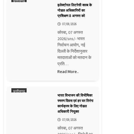
छत्तीसगढ़
इलेक्टोरल लिटरेसी क्लब के
नोडल अधिकारियों का
प्रशिक्षण 8 अगस्त को
07/08/2026
कोरबा, 07 अगस्त
2026/sns/- भारत
निर्वाचन आयोग, नई
दिल्ली के निर्देशानुसार
मतदाताओं को मतदान के
प्रति…
Read More..
छत्तीसगढ़
भारत विभाजन की विभीषिका
स्मरण दिवस एवं हर घर तिरंगा
कार्यक्रम के लिए नोडल
अधिकारी नियुक्त
07/08/2026
कोरबा, 07 अगस्त