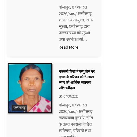
बीजापुर, 07 अगस्त
2026/sns/-छत्तीसगढ़
शासन एवं आयुक्त, खाद्य
सुरक्षा, छत्तीसगढ़ द्वारा
जनस्वास्थ्य की सुरक्षा
तथा उपभोक्ताओं…
Read More..
नक्सली हिंसा में मृत्यु होने पर
मृतक के परिजन को 5 लाख
रूपए की आर्थिक सहायता
राशि स्वीकृत
07/08/2026
बीजापुर, 07 अगस्त
छत्तीसगढ़
2026/sns/- छत्तीसगढ़
नक्सलवाद पुनर्वास नीति
के तहत नक्सली पीड़ित
व्यक्तियों, परिवारों तथा
आत्मसमर्पित…