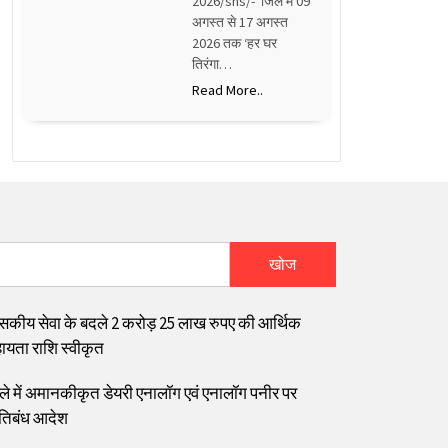
2026/sns/- जिले में 09
अगस्त से 17 अगस्त
2026 तक ‘हर घर
तिरंगा…
Read More..
खोज
सकीय सेवा के बदले 2 करोड़ 25 लाख रुपए की आर्थिक
ायता राशि स्वीकृत
ले में अमानकीकृत डेयरी एनालॉग एवं एनालॉग पनीर पर
रतिबंध आदेश