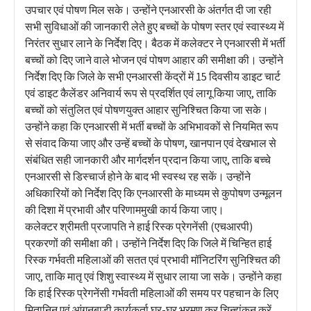
उपचार एवं पोषण मिल सके। उन्होंने एनआरसी के अंतर्गत दी जा रही
सभी सुविधाओं की जानकारी लेते हुए बच्चों के पोषण स्तर एवं स्वास्थ्य में
निरंतर सुधार लाने के निर्देश दिए। बैठक में कलेक्टर ने एनआरसी में भर्ती
बच्चों को दिए जाने वाले भोजन एवं पोषण आहार की समीक्षा की। उन्होंने
निर्देश दिए कि जिले के सभी एनआरसी केंद्रों में 15 दिवसीय डाइट चार्ट
एवं डाइट कैलेंडर अनिवार्य रूप से प्रदर्शित एवं लागू किया जाए, ताकि
बच्चों को संतुलित एवं पोषणयुक्त आहार सुनिश्चित किया जा सके।
उन्होंने कहा कि एनआरसी में भर्ती बच्चों के अभिभावकों से नियमित रूप
से संवाद किया जाए और उन्हें बच्चों के पोषण, खानपान एवं देखभाल से
संबंधित सही जानकारी और मार्गदर्शन प्रदान किया जाए, ताकि बच्चे
एनआरसी से डिस्चार्ज होने के बाद भी स्वस्थ रह सकें। उन्होंने
अधिकारियों को निर्देश दिए कि एनआरसी के माध्यम से कुपोषण उन्मूलन
की दिशा में प्रभावी और परिणाममुखी कार्य किया जाए।
कलेक्टर श्रीमती प्रजापति ने हाई रिस्क प्रेगनेंसी (एचआरपी)
प्रकरणों की समीक्षा की। उन्होंने निर्देश दिए कि जिले में चिन्हित हाई
रिस्क गर्भवती महिलाओं की सतत एवं प्रभावी मॉनिटरिंग सुनिश्चित की
जाए, ताकि मातृ एवं शिशु स्वास्थ्य में सुधार लाया जा सके। उन्होंने कहा
कि हाई रिस्क प्रेगनेंसी गर्भवती महिलाओं की समय पर पहचान के लिए
मितानिन एवं आंगनबाड़ी कार्यकर्ता घर-घर भ्रमण कर चिन्हांकन करें