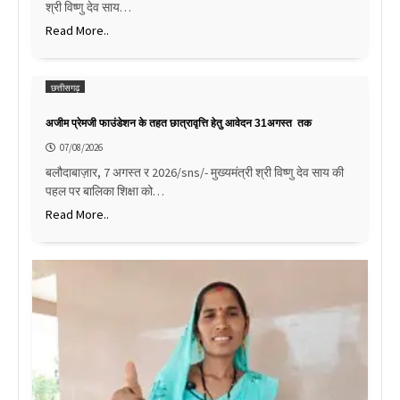
श्री विष्णु देव साय…
Read More..
छत्तीसगढ़
अजीम प्रेमजी फाउंडेशन के तहत छात्रावृत्ति हेतु आवेदन 31अगस्त तक
07/08/2026
बलौदाबाज़ार, 7 अगस्त र 2026/sns/- मुख्यमंत्री श्री विष्णु देव साय की
पहल पर बालिका शिक्षा को…
Read More..