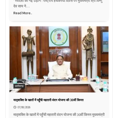
' स्वदेशी को नई उड़ान : राष्ट्रीय हथकरघा दिवस पर मुख्यमंत्री श्री विष्णु
देव साय ने…
Read More..
छत्तीसगढ़
मातृशक्ति के खातों में पहुँची महतारी वंदन योजना की 30वीं किस्त
07/08/2026
मातृशक्ति के खातों में पहुँची महतारी वंदन योजना की 30वीं किस्त मुख्यमंत्री