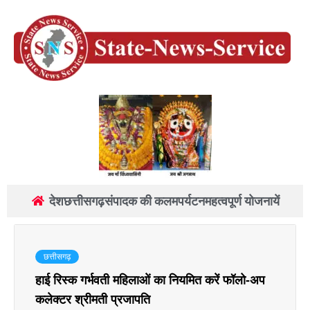
देश
छत्तीसगढ़
संपादक की कलम
पर्यटन
महत्वपूर्ण योजनायें
छत्तीसगढ़
हाई रिस्क गर्भवती महिलाओं का नियमित करें फॉलो-अप
कलेक्टर श्रीमती प्रजापति