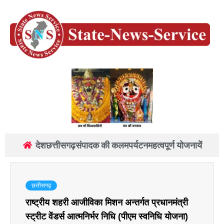
देश
छत्तीसगढ़
संपादक की कलम
पर्यटन
महत्वपूर्ण योजनायें
छत्तीसगढ़
राष्ट्रीय शहरी आजीविका मिशन अन्तर्गत प्रधानमंत्री
स्ट्रीट वेंडर्स आत्मनिर्भर निधि (पीएम स्वनिधि योजना)