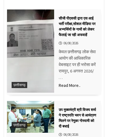
सीजी पीएससी द्वारा एस आई
भर्ती परीक्षा,सोशल मीडिया पर
अभ्यर्थियों के नामों को लेकर
फैलाई जा रही अफवाहें
06/08/2026
केवल छत्तीसगढ़ लोक सेवा
आयोग की आधिकारिक
वेबसाइट पर ही भरोसा करें
रायपुर, 6 अगस्त 2026/
…
Read More..
छत्तीसगढ़
उप मुख्यमंत्री श्री विजय शर्मा
ने राष्ट्रपति भवन से आमंत्रण
मिलने पर रेणुका गोस्वामी को
छत्तीसगढ़
दी बधाई
06/08/2026