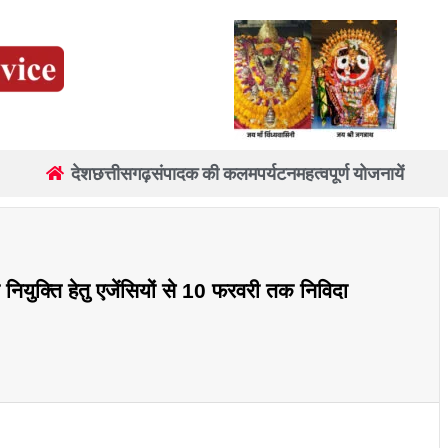
देश
छत्तीसगढ़
संपादक की कलम
पर्यटन
महत्वपूर्ण योजनायें
नियुक्ति हेतु एजेंसियों से 10 फरवरी तक निविदा