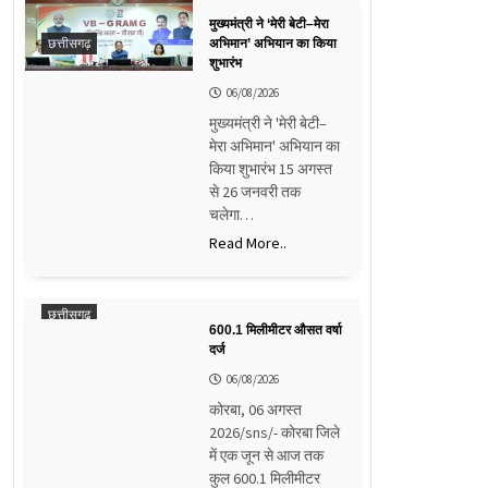
मुख्यमंत्री ने ‘मेरी बेटी–मेरा
छत्तीसगढ़
अभिमान’ अभियान का किया
शुभारंभ
06/08/2026
मुख्यमंत्री ने 'मेरी बेटी–
मेरा अभिमान' अभियान का
किया शुभारंभ 15 अगस्त
से 26 जनवरी तक
चलेगा…
Read More..
छत्तीसगढ़
600.1 मिलीमीटर औसत वर्षा
दर्ज
06/08/2026
कोरबा, 06 अगस्त
2026/sns/- कोरबा जिले
में एक जून से आज तक
कुल 600.1 मिलीमीटर