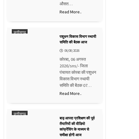
औसत…
Read More..
छत्तीसगढ़
पशुधन विकास विभाग स्थायी
समिति की बैठक आज
06/08/2026
कोरबा, 06 अगस्त
2026/sns/- जिला
पंचायत कोरबा की पशुधन
विकास विभाग स्थायी
समिति की बैठक 07…
Read More..
छत्तीसगढ़
बाढ़ आपदा प्रशिक्षण की पूर्व
तैयारियों की वीडियो
कांफ्रेंसिंग के माध्यम से
समीक्षा होगी आज