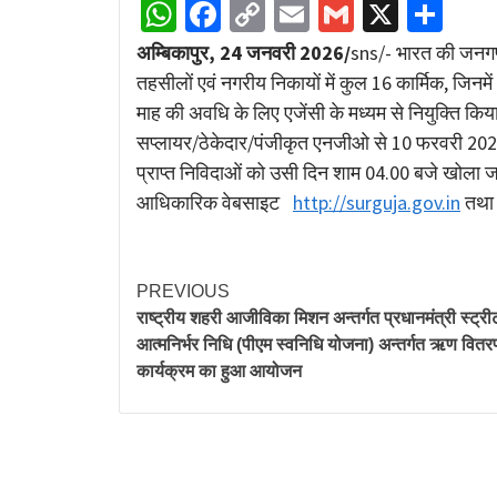
WhatsApp
Facebook
Copy
Email
Gmail
X
Sha
Link
अम्बिकापुर, 24 जनवरी 2026/
sns/- भारत की जनगणन
तहसीलों एवं नगरीय निकायों में कुल 16 कार्मिक, जिनम
माह की अवधि के लिए एजेंसी के मध्यम से नियुक्ति किया 
सप्लायर/ठेकेदार/पंजीकृत एनजीओ से 10 फरवरी 2026 
प्राप्त निविदाओं को उसी दिन शाम 04.00 बजे खोला जाएग
आधिकारिक वेबसाइट
http://surguja.gov.in
तथा 
PREVIOUS
राष्ट्रीय शहरी आजीविका मिशन अन्तर्गत प्रधानमंत्री स्ट्रीट 
आत्मनिर्भर निधि (पीएम स्वनिधि योजना) अन्तर्गत ऋण वितर
कार्यक्रम का हुआ आयोजन