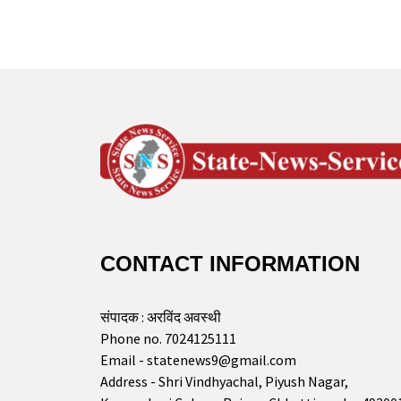
CONTACT INFORMATION
संपादक : अरविंद अवस्थी
Phone no. 7024125111
Email - statenews9@gmail.com
Address - Shri Vindhyachal, Piyush Nagar,