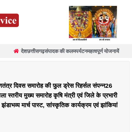
देश
छत्तीसगढ़
संपादक की कलम
पर्यटन
महत्वपूर्ण योजनायें
 गणतंत्र दिवस समारोह की फुल ड्रेस रिहर्सल संपन्न26
स्तरीय मुख्य समारोह कृषि मंत्री एवं जिले के प्रभारी
 झंडाभव्य मार्च पास्ट, सांस्कृतिक कार्यक्रम एवं झांकियां