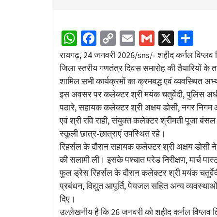
WhatsApp
Facebook
Copy
Email
Gmail
X
Sha
Link
रायगढ़, 24 जनवरी 2026/sns/- शहीद कर्नल विप्लव त
जिला स्तरीय गणतंत्र दिवस समारोह की तैयारियों के त
शामिल सभी कार्यक्रमों का क्रमबद्ध एवं व्यवस्थित अ
इस अवसर पर कलेक्टर श्री मयंक चतुर्वेदी, पुलिस अध
पठारे, सहायक कलेक्टर श्री अक्षय डोसी, नगर निगम आयुक
एवं श्री रवि राही, संयुक्त कलेक्टर श्रीमती पूजा बं
स्कूली छात्र-छात्राएं उपस्थित रहे।
रिहर्सल के दौरान सहायक कलेक्टर श्री अक्षय डोसी ने 
की सलामी ली। इसके पश्चात परेड निरीक्षण, मार्च पास्ट एव
फुल ड्रेस रिहर्सल के दौरान कलेक्टर श्री मयंक चतुर्व
प्रबंधन, विद्युत आपूर्ति, पेयजल सहित अन्य व्यवस्थ
दिए।
उल्लेखनीय है कि 26 जनवरी को शहीद कर्नल विप्लव त्र