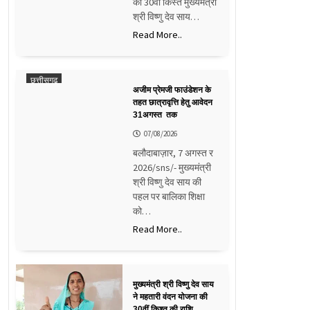
की 30वीं किस्त मुख्यमंत्री
श्री विष्णु देव साय…
Read More..
छत्तीसगढ़
अजीम प्रेमजी फाउंडेशन के
तहत छात्रावृत्ति हेतु आवेदन
31अगस्त तक
07/08/2026
बलौदाबाज़ार, 7 अगस्त र
2026/sns/- मुख्यमंत्री
श्री विष्णु देव साय की
पहल पर बालिका शिक्षा
को…
Read More..
मुख्यमंत्री श्री विष्णु देव साय
ने महतारी वंदन योजना की
30वीं किश्त की राशि