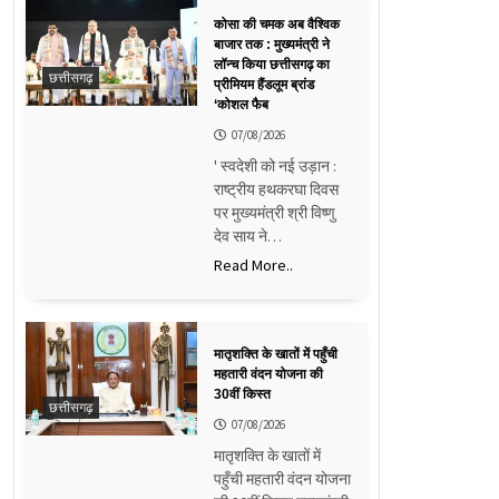
कोसा की चमक अब वैश्विक
बाजार तक : मुख्यमंत्री ने
लॉन्च किया छत्तीसगढ़ का
छत्तीसगढ़
प्रीमियम हैंडलूम ब्रांड
‘कोशल फैब
07/08/2026
' स्वदेशी को नई उड़ान :
राष्ट्रीय हथकरघा दिवस
पर मुख्यमंत्री श्री विष्णु
देव साय ने…
Read More..
मातृशक्ति के खातों में पहुँची
महतारी वंदन योजना की
30वीं किस्त
छत्तीसगढ़
07/08/2026
मातृशक्ति के खातों में
पहुँची महतारी वंदन योजना