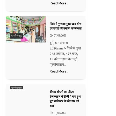
Read More..
जिले में गुणवत्तायुक्त खाद बीज
एवं दवाई की पर्याप्त उपलब्धता
07/08/2026
छत्तीसगढ़
दुर्ग, 07 अगस्त
2026/sns/- जिले में कुल
243 उर्वरक, 476 बीज,
18 कीटनाशक के नमूने
प्रयोगशाला…
Read More..
छत्तीसगढ़
दीपक चौधरी का सीएम
हेल्पलाइन में डीजी पे मांग हुआ
पूरा कलेक्टर ने फोन पर की
बात
07/08/2026