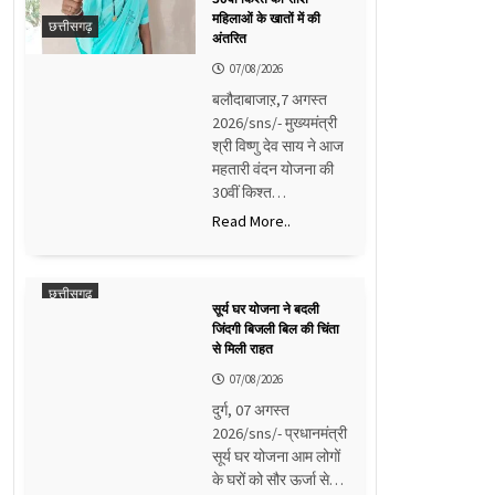
महिलाओं के खातों में की
छत्तीसगढ़
अंतरित
07/08/2026
बलौदाबाजाऱ,7 अगस्त
2026/sns/- मुख्यमंत्री
श्री विष्णु देव साय ने आज
महतारी वंदन योजना की
30वीं किश्त…
Read More..
छत्तीसगढ़
सूर्य घर योजना ने बदली
जिंदगी बिजली बिल की चिंता
से मिली राहत
07/08/2026
दुर्ग, 07 अगस्त
2026/sns/- प्रधानमंत्री
सूर्य घर योजना आम लोगों
के घरों को सौर ऊर्जा से…