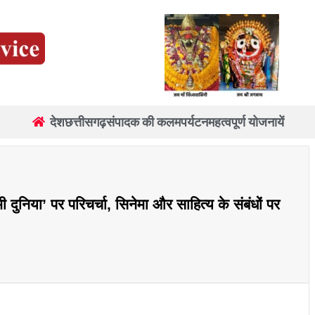
देश
छत्तीसगढ़
संपादक की कलम
पर्यटन
महत्वपूर्ण योजनायें
मी दुनिया’ पर परिचर्चा, सिनेमा और साहित्य के संबंधों पर