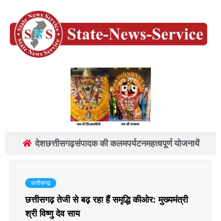
देश
छत्तीसगढ़
संपादक की कलम
पर्यटन
महत्वपूर्ण योजनायें
छत्तीसगढ़
छत्तीसगढ़ तेजी से बढ़़ रहा हैं समृद्धि कीओर: मुख्यमंत्री
श्री विष्णु देव साय