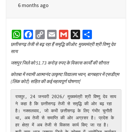
6 months ago
WhatsApp
Facebook
Copy
Email
Gmail
X
Share
Link
छत्तीसगढ़ तेजी से बढ़़ रहा हैं समृद्धि कीओर: मुख्यमंत्री श्री विष्णु देव
साय
जशपुर जिले को 51.73 करोड़ रुपए के विकास कार्यों की सौगात
कोतबा में स्वामी आत्मानंद उत्कृष्ट विद्यालय भवन, बागबहार में एसडीएम
(लिंक कोर्ट) सहित की कई महत्वपूर्ण घोषणाएं
रायपुर, 24 जनवरी 2026/ मुख्यमंत्री श्री विष्णु देव साय 
ने कहा है कि छत्तीसगढ़ तेजी से समृद्धि की ओर बढ़ रहा 
है। नक्सलवाद, जो कभी छत्तीसगढ़ के लिए गंभीर चुनौती 
था, अब तेजी से समाप्ति की ओर अग्रसर है। प्रदेश के 
हर क्षेत्र में अब तेजी से विकास कार्य किए जा रह है। 
श्री साय आज जशपुर जिले के कोतबा में आयोजित कार्यक्र