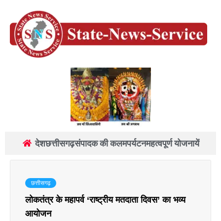
देश
छत्तीसगढ़
संपादक की कलम
पर्यटन
महत्वपूर्ण योजनायें
छत्तीसगढ़
लोकतंत्र के महापर्व ‘राष्ट्रीय मतदाता दिवस’ का भव्य
आयोजन