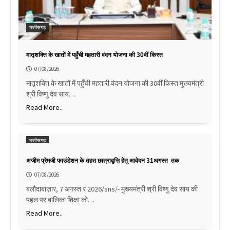
छत्तीसगढ़
मातृशक्ति के खातों में पहुँची महतारी वंदन योजना की 30वीं किस्त
07/08/2026
मातृशक्ति के खातों में पहुँची महतारी वंदन योजना की 30वीं किस्त मुख्यमंत्री
श्री विष्णु देव साय…
Read More..
छत्तीसगढ़
अजीम प्रेमजी फाउंडेशन के तहत छात्रावृत्ति हेतु आवेदन 31अगस्त तक
07/08/2026
बलौदाबाज़ार, 7 अगस्त र 2026/sns/- मुख्यमंत्री श्री विष्णु देव साय की
पहल पर बालिका शिक्षा को…
Read More..