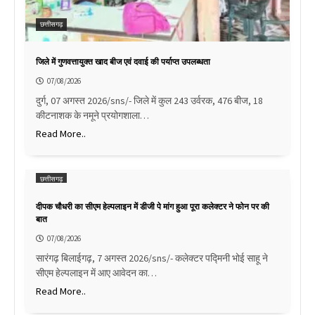
छत्तीसगढ़
जिले में गुणवत्तायुक्त खाद बीज एवं दवाई की पर्याप्त उपलब्धता
07/08/2026
दुर्ग, 07 अगस्त 2026/sns/- जिले में कुल 243 उर्वरक, 476 बीज, 18
कीटनाशक के नमूने प्रयोगशाला…
Read More..
छत्तीसगढ़
दीपक चौधरी का सीएम हेल्पलाइन में डीजी पे मांग हुआ पूरा कलेक्टर ने फोन पर की
बात
07/08/2026
सारंगढ़ बिलाईगढ़, 7 अगस्त 2026/sns/- कलेक्टर पद्मिनी भोई साहू ने
सीएम हेल्पलाइन में आए आवेदन का…
Read More..