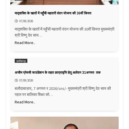
मातृशक्ति के खातों में पहुँची महतारी वंदन योजना की 30वीं किस्त
07/08/2026
मातृशक्ति के खातों में पहुँची महतारी वंदन योजना की 30वीं किस्त मुख्यमंत्री
श्री विष्णु देव साय…
Read More..
छत्तीसगढ़
अजीम प्रेमजी फाउंडेशन के तहत छात्रावृत्ति हेतु आवेदन 31अगस्त तक
07/08/2026
बलौदाबाज़ार, 7 अगस्त र 2026/sns/- मुख्यमंत्री श्री विष्णु देव साय की
पहल पर बालिका शिक्षा को…
Read More..