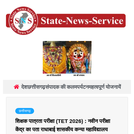
देश
छत्तीसगढ़
संपादक की कलम
पर्यटन
महत्वपूर्ण योजनायें
छत्तीसगढ़
शिक्षक पात्रता परीक्षा (TET 2026) : नवीन परीक्षा
केंद्र का पता राधाबाई शासकीय कन्या महाविद्यालय