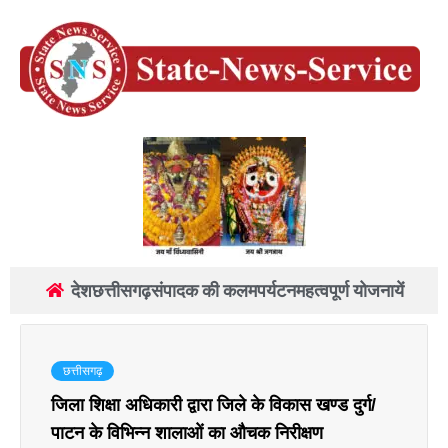
देश
छत्तीसगढ़
संपादक की कलम
पर्यटन
महत्वपूर्ण योजनायें
छत्तीसगढ़
जिला शिक्षा अधिकारी द्वारा जिले के विकास खण्ड दुर्ग/
पाटन के विभिन्न शालाओं का औचक निरीक्षण