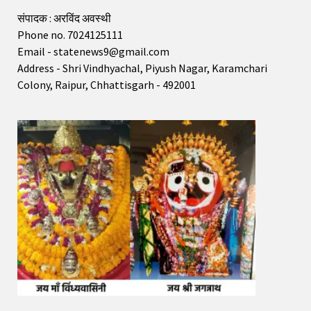
संपादक : अरविंद अवस्थी
Phone no. 7024125111
Email - statenews9@gmail.com
Address - Shri Vindhyachal, Piyush Nagar, Karamchari
Colony, Raipur, Chhattisgarh - 492001