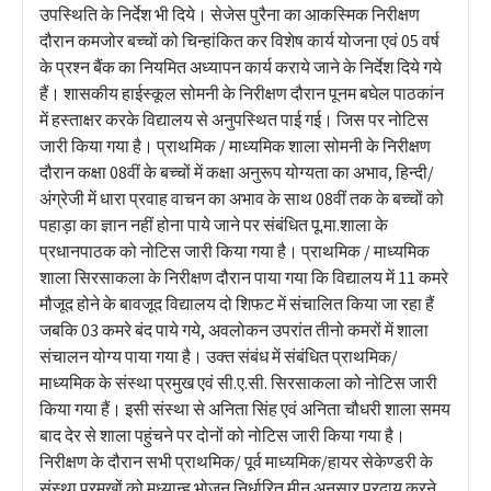
उपस्थिति के निर्देश भी दिये। सेजेस पुरैना का आकस्मिक निरीक्षण
दौरान कमजोर बच्चों को चिन्हांकित कर विशेष कार्य योजना एवं 05 वर्ष
के प्रश्न बैंक का नियमित अध्यापन कार्य कराये जाने के निर्देश दिये गये
हैं। शासकीय हाईस्कूल सोमनी के निरीक्षण दौरान पूनम बघेल पाठकांन
में हस्ताक्षर करके विद्यालय से अनुपस्थित पाई गई। जिस पर नोटिस
जारी किया गया है। प्राथमिक / माध्यमिक शाला सोमनी के निरीक्षण
दौरान कक्षा 08वीं के बच्चों में कक्षा अनुरूप योग्यता का अभाव, हिन्दी/
अंग्रेजी में धारा प्रवाह वाचन का अभाव के साथ 08वीं तक के बच्चों को
पहाड़ा का ज्ञान नहीं होना पाये जाने पर संबंधित पू.मा.शाला के
प्रधानपाठक को नोटिस जारी किया गया है। प्राथमिक / माध्यमिक
शाला सिरसाकला के निरीक्षण दौरान पाया गया कि विद्यालय में 11 कमरे
मौजूद होने के बावजूद विद्यालय दो शिफट में संचालित किया जा रहा हैं
जबकि 03 कमरे बंद पाये गये, अवलोकन उपरांत तीनो कमरों में शाला
संचालन योग्य पाया गया है। उक्त संबंध में संबंधित प्राथमिक/
माध्यमिक के संस्था प्रमुख एवं सी.ए.सी. सिरसाकला को नोटिस जारी
किया गया हैं। इसी संस्था से अनिता सिंह एवं अनिता चौधरी शाला समय
बाद देर से शाला पहुंचने पर दोनों को नोटिस जारी किया गया है।
निरीक्षण के दौरान सभी प्राथमिक/ पूर्व माध्यमिक/हायर सेकेण्डरी के
संस्था प्रमुखों को मध्यान्ह भोजन निर्धारित मीनू अनुसार प्रदाय करने,