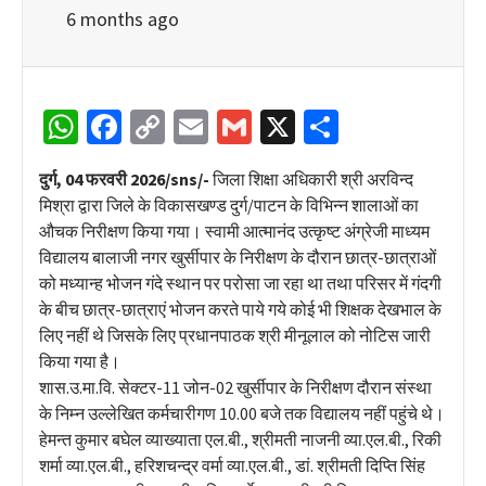
6 months ago
WhatsApp
Facebook
Copy
Email
Gmail
X
Share
Link
दुर्ग, 04 फरवरी 2026/sns/-
जिला शिक्षा अधिकारी श्री अरविन्द
मिश्रा द्वारा जिले के विकासखण्ड दुर्ग/पाटन के विभिन्न शालाओं का
औचक निरीक्षण किया गया। स्वामी आत्मानंद उत्कृष्ट अंग्रेजी माध्यम
विद्यालय बालाजी नगर खुर्सीपार के निरीक्षण के दौरान छात्र-छात्राओं
को मध्यान्ह भोजन गंदे स्थान पर परोसा जा रहा था तथा परिसर में गंदगी
के बीच छात्र-छात्राएं भोजन करते पाये गये कोई भी शिक्षक देखभाल के
लिए नहीं थे जिसके लिए प्रधानपाठक श्री मीनूलाल को नोटिस जारी
किया गया है।
शास.उ.मा.वि. सेक्टर-11 जोन-02 खुर्सीपार के निरीक्षण दौरान संस्था
के निम्न उल्लेखित कर्मचारीगण 10.00 बजे तक विद्यालय नहीं पहुंचे थे।
हेमन्त कुमार बघेल व्याख्याता एल.बी., श्रीमती नाजनी व्या.एल.बी., रिकी
शर्मा व्या.एल.बी., हरिशचन्द्र वर्मा व्या.एल.बी., डां. श्रीमती दिप्ति सिंह