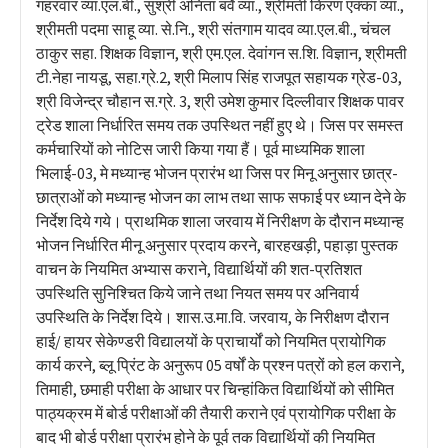
गहरवार व्या.एल.बी., सुश्री अनिता बर्वे व्या., श्रीमती किरण एक्का व्या.,
श्रीमती पदमा साहू व्या. से.नि., श्री संतगाम यादव व्या.एल.बी., चंचल
ठाकुर सहा. शिक्षक विज्ञान, श्री एम.एल. देवांगन स.शि. विज्ञान, श्रीमती
टी.नेहा नायडू, सहा.ग्रे.2, श्री मिलाप सिंह राजपूत सहायक ग्रेड-03,
श्री विजेन्द्र चौहान स.ग्रे. 3, श्री उमेश कुमार दिल्लीवार शिक्षक पावर
ट्रेड शाला निर्धारित समय तक उपस्थित नहीं हुए थे। जिस पर समस्त
कर्मचारियों को नोटिस जारी किया गया हैं। पूर्व माध्यमिक शाला
भिलाई-03, मे मध्यान्ह भोजन प्रारंभ था जिस पर मिनू अनुसार छात्र-
छात्राओं को मध्यान्ह भोजन का लाभ तथा साफ सफाई पर ध्यान देने के
निर्देश दिये गये। प्राथमिक शाला जरवाय में निरीक्षण के दौरान मध्यान्ह
भोजन निर्धारित मीनू अनुसार प्रदाय करने, बारहखड़ी, पहाड़ा पुस्तक
वाचन के नियमित अभ्यास कराने, विद्यार्थियों की शत-प्रतिशत
उपस्थिति सुनिश्चित किये जाने तथा नियत समय पर अनिवार्य
उपस्थिति के निर्देश दिये। शास.उ.मा.वि. जरवाय, के निरीक्षण दौरान
हाई/ हायर सेकेण्डरी विद्यालयों के प्राचार्यों को नियमित प्रायोगिक
कार्य करने, ब्लू प्रिंट के अनुरूप 05 वर्षों के प्रश्न पत्रों को हल कराने,
तिमाही, छमाही परीक्षा के आधार पर चिन्हांकित विद्यार्थियों को सीमित
पाठ्यक्रम में बोर्ड परीक्षाओं की तैयारी कराने एवं प्रायोगिक परीक्षा के
बाद भी बोर्ड परीक्षा प्रारंभ होने के पूर्व तक विद्यार्थियों की नियमित