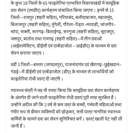
के कुल 18 जिलों के 65 फाइलेरिया प्रभावित विकासखंडों में सामूहिक
दवा सेवन (एमडीए) कार्यक्रम संचालित किया जाएगा। इनमें से 15
जिलों—रायपुर (शहरी सहित), गरियाबंद, बलौदाबाजार, महासमुंद,
बिलासपुर (शहरी सहित), मुंगेली, गौरेला–पेंड्रा–मरवाही, जांजगीर–
चांपा, सक्ती, सारंगढ़–बिलाईगढ़, सरगुजा (शहरी सहित), सूरजपुर,
जशपुर, बालोद तथा रायगढ़ (शहरी सहित)—में तीन दवाओं
(आईवरमेक्टिन, डीईसी एवं एल्बेंडाजोल – आईडीए) के माध्यम से दवा
सेवन कराया जाएगा।
वहीं 3 जिलों—बस्तर (जगदलपुर), राजनांदगांव एवं खैरागढ़–छुईखदान–
गंडई—में डीईसी एवं एल्बेंडाजोल (डीए) के माध्यम से लाभार्थियों को
फाइलेरिया रोधी दवाएं दी जाएंगी।
स्वास्थ्य मंत्री ने यह भी स्पष्ट किया कि सामूहिक दवा सेवन कार्यक्रम
के अंतर्गत दी जाने वाली फाइलेरिया रोधी दवाएं पूरी तरह सुरक्षित हैं।
उन्होंने अपील की कि 2 वर्ष से कम उम्र के बच्चों, गर्भवती महिलाओं तथा
गंभीर रूप से बीमार व्यक्तियों को छोड़कर, सभी पात्र नागरिक स्वास्थ्य
कर्मियों के सामने दवा का सेवन सुनिश्चित करें। दवाएं खाली पेट नहीं ली
जानी हैं।