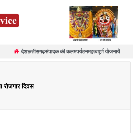
देश
छत्तीसगढ़
संपादक की कलम
पर्यटन
महत्वपूर्ण योजनायें
एगा रोजगार दिवस
re