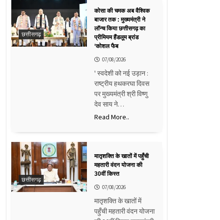
कोसा की चमक अब वैश्विक
बाजार तक : मुख्यमंत्री ने
लॉन्च किया छत्तीसगढ़ का
छत्तीसगढ़
प्रीमियम हैंडलूम ब्रांड
‘कोशल फैब
07/08/2026
' स्वदेशी को नई उड़ान :
राष्ट्रीय हथकरघा दिवस
पर मुख्यमंत्री श्री विष्णु
देव साय ने…
Read More..
मातृशक्ति के खातों में पहुँची
महतारी वंदन योजना की
30वीं किस्त
छत्तीसगढ़
07/08/2026
मातृशक्ति के खातों में
पहुँची महतारी वंदन योजना