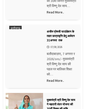
की 30वीं किस्त मुख्यमंत्री
श्री विष्णु देव साय…
Read More..
छत्तीसगढ़
अजीम प्रेमजी फाउंडेशन के
तहत छात्रावृत्ति हेतु आवेदन
31अगस्त तक
07/08/2026
बलौदाबाज़ार, 7 अगस्त र
2026/sns/- मुख्यमंत्री
श्री विष्णु देव साय की
पहल पर बालिका शिक्षा
को…
Read More..
मुख्यमंत्री श्री विष्णु देव साय
ने महतारी वंदन योजना की
30वीं किश्त की राशि