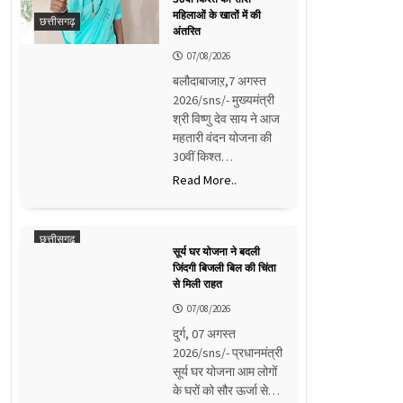
महिलाओं के खातों में की
छत्तीसगढ़
अंतरित
07/08/2026
बलौदाबाजाऱ,7 अगस्त
2026/sns/- मुख्यमंत्री
श्री विष्णु देव साय ने आज
महतारी वंदन योजना की
30वीं किश्त…
Read More..
छत्तीसगढ़
सूर्य घर योजना ने बदली
जिंदगी बिजली बिल की चिंता
से मिली राहत
07/08/2026
दुर्ग, 07 अगस्त
2026/sns/- प्रधानमंत्री
सूर्य घर योजना आम लोगों
के घरों को सौर ऊर्जा से…