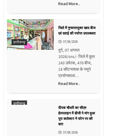
Read More..
जिले में गुणवत्तायुक्त खाद बीज
एवं दवाई की पर्याप्त उपलब्धता
07/08/2026
छत्तीसगढ़
दुर्ग, 07 अगस्त
2026/sns/- जिले में कुल
243 उर्वरक, 476 बीज,
18 कीटनाशक के नमूने
प्रयोगशाला…
Read More..
छत्तीसगढ़
दीपक चौधरी का सीएम
हेल्पलाइन में डीजी पे मांग हुआ
पूरा कलेक्टर ने फोन पर की
बात
07/08/2026