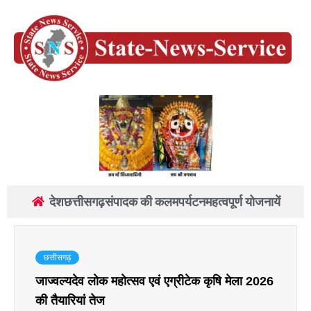
देश
छत्तीसगढ़
संपादक की कलम
पर्यटन
महत्वपूर्ण योजनायें
छत्तीसगढ़
जाज्वल्यदेव लोक महोत्सव एवं एग्रीटेक कृषि मेला 2026
की तैयारियां तेज