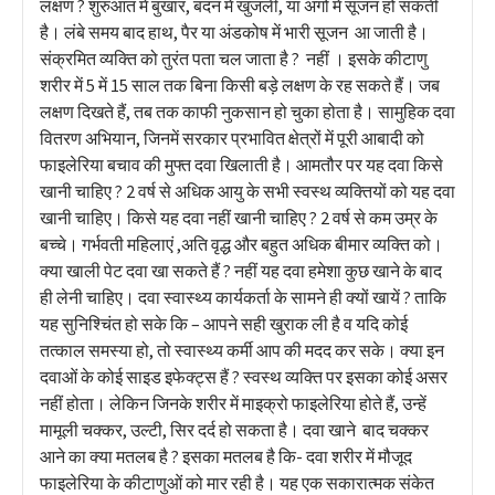
लक्षण ? शुरुआत में बुखार, बदन में खुजली, या अंगों में सूजन हो सकती
है। लंबे समय बाद हाथ, पैर या अंडकोष में भारी सूजन आ जाती है।
संक्रमित व्यक्ति को तुरंत पता चल जाता है ? नहीं । इसके कीटाणु
शरीर में 5 में 15 साल तक बिना किसी बड़े लक्षण के रह सकते हैं। जब
लक्षण दिखते हैं, तब तक काफी नुकसान हो चुका होता है। सामुहिक दवा
वितरण अभियान, जिनमें सरकार प्रभावित क्षेत्रों में पूरी आबादी को
फाइलेरिया बचाव की मुफ्त दवा खिलाती है। आमतौर पर यह दवा किसे
खानी चाहिए ? 2 वर्ष से अधिक आयु के सभी स्वस्थ व्यक्तियों को यह दवा
खानी चाहिए। किसे यह दवा नहीं खानी चाहिए ? 2 वर्ष से कम उम्र के
बच्चे। गर्भवती महिलाएं ,अति वृद्ध और बहुत अधिक बीमार व्यक्ति को।
क्या खाली पेट दवा खा सकते हैं ? नहीं यह दवा हमेशा कुछ खाने के बाद
ही लेनी चाहिए। दवा स्वास्थ्य कार्यकर्ता के सामने ही क्यों खायें ? ताकि
यह सुनिश्चिंत हो सके कि – आपने सही खुराक ली है व यदि कोई
तत्काल समस्या हो, तो स्वास्थ्य कर्मी आप की मदद कर सके। क्या इन
दवाओं के कोई साइड इफेक्ट्स हैं ? स्वस्थ व्यक्ति पर इसका कोई असर
नहीं होता। लेकिन जिनके शरीर में माइक्रो फाइलेरिया होते हैं, उन्हें
मामूली चक्कर, उल्टी, सिर दर्द हो सकता है। दवा खाने बाद चक्कर
आने का क्या मतलब है ? इसका मतलब है कि- दवा शरीर में मौजूद
फाइलेरिया के कीटाणुओं को मार रही है। यह एक सकारात्मक संकेत