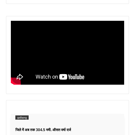
छत्तीसगढ़
जिले में अब तक 304.5 ममी. औसत वर्षा दर्ज