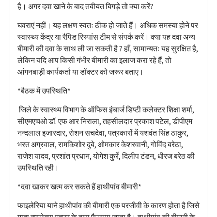
है। अगर दवा खाने के बाद तबीयत बिगड़े तो क्या करें?
घवराएं नहीं। यह लक्षण स्वतः ठीक हो जाते हैं। अधिक समस्या होने पर
स्वास्थ्य केंद्र या रैपिड रिस्पांस टीम से संपर्क करें। क्या यह दवा अन्य
बीमारी की दवा के साथ ली जा सकती है ? हाँ, सामान्यतः यह सुरक्षित है,
लेकिन यदि आप किसी गंभीर बीमारी का इलाज करा रहे हैं, तो
आंगनबाड़ी कार्यकर्ता या डॉक्टर को जरूर बताए।
*बैठक में उपस्थिति*
जिले के स्वास्थ्य विभाग के ऑफिस इंचार्ज डिप्टी कलेक्टर शिक्षा शर्मा,
सीएमएचओ डॉ. एफ आर निराला, तहसीलदार प्रकाश पटेल, डीपीएम
नन्दलाल इजारदार, रोशन सचदेवा, पत्रकारों में यशवंत सिंह ठाकुर,
भरत अग्रवाल, रामकिशोर दुबे, ओमकार केशरवानी, गोविंद बरेठा,
राजेश यादव, प्रशांत प्रधान, योगेश कुर्रे, दिलीप टंडन, धीरज बरेठ की
उपस्थिति रही।
*दवा खाकर खत्म कर सकते हैं हाथीपांव बीमारी*
फाइलेरिया याने हाथीपांव की बीमारी एक परजीवी के कारण होता है जिसे
मादा क्यूलेक्स मच्छर के द्वारा फैलाया जाता है। हाथीपांव की बीमारी के