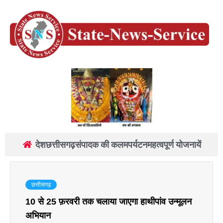
देश
छत्तीसगढ़
संपादक की कलम
पर्यटन
महत्वपूर्ण योजनायें
छत्तीसगढ़
10 से 25 फ़रवरी तक चलाया जाएगा हाथीपांव उन्मूलन
अभियान