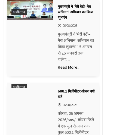
मुख्यमंत्री ने ‘मेरी बेटी–मेरा
छत्तीसगढ़
अभिमान’ अभियान का किया
शुभारंभ
06/08/2026
मुख्यमंत्री ने 'मेरी बेटी–
मेरा अभिमान' अभियान का
किया शुभारंभ 15 अगस्त
से 26 जनवरी तक
चलेगा…
Read More..
छत्तीसगढ़
600.1 मिलीमीटर औसत वर्षा
दर्ज
06/08/2026
कोरबा, 06 अगस्त
2026/sns/- कोरबा जिले
में एक जून से आज तक
कुल 600.1 मिलीमीटर