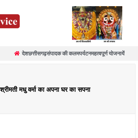
देश
छत्तीसगढ़
संपादक की कलम
पर्यटन
महत्वपूर्ण योजनायें
श्रीमती मधु वर्मा का अपना घर का सपना
re