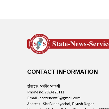
CONTACT INFORMATION
संपादक : अरविंद अवस्थी
Phone no. 7024125111
Email - statenews9@gmail.com
Address - Shri Vindhyachal, Piyush Nagar,