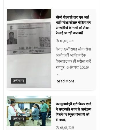
सीजी पीएससी द्वारा एस आई
भर्ती परीक्षा,सोशल मीडिया पर
अभ्यर्थियों के नामों को लेकर
फैलाई जा रही अफवाहें
06/08/2026
केवल छत्तीसगढ़ लोक सेवा
आयोग की आधिकारिक
वेबसाइट पर ही भरोसा करें
रायपुर, 6 अगस्त 2026/
…
Read More..
छत्तीसगढ़
उप मुख्यमंत्री श्री विजय शर्मा
ने राष्ट्रपति भवन से आमंत्रण
मिलने पर रेणुका गोस्वामी को
छत्तीसगढ़
दी बधाई
06/08/2026