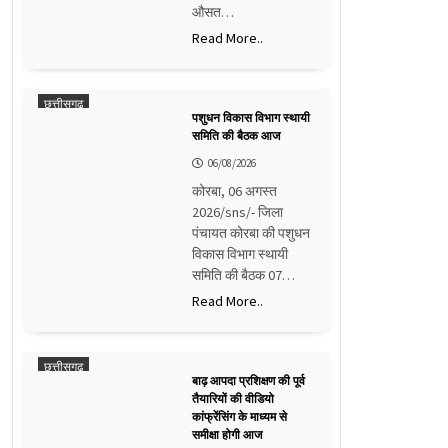
औसत…
Read More..
छत्तीसगढ़
पशुधन विकास विभाग स्थायी
समिति की बैठक आज
06/08/2026
कोरबा, 06 अगस्त
2026/sns/- जिला
पंचायत कोरबा की पशुधन
विकास विभाग स्थायी
समिति की बैठक 07…
Read More..
छत्तीसगढ़
बाढ़ आपदा प्रशिक्षण की पूर्व
तैयारियों की वीडियो
कांफ्रेंसिंग के माध्यम से
समीक्षा होगी आज