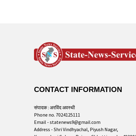
CONTACT INFORMATION
संपादक : अरविंद अवस्थी
Phone no. 7024125111
Email - statenews9@gmail.com
Address - Shri Vindhyachal, Piyush Nagar,