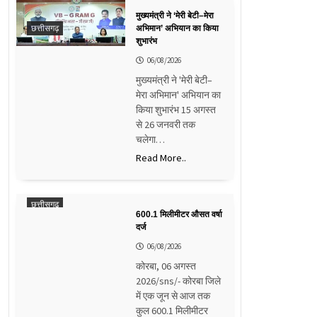
मुख्यमंत्री ने ‘मेरी बेटी–मेरा
छत्तीसगढ़
अभिमान’ अभियान का किया
शुभारंभ
06/08/2026
मुख्यमंत्री ने 'मेरी बेटी–
मेरा अभिमान' अभियान का
किया शुभारंभ 15 अगस्त
से 26 जनवरी तक
चलेगा…
Read More..
छत्तीसगढ़
600.1 मिलीमीटर औसत वर्षा
दर्ज
06/08/2026
कोरबा, 06 अगस्त
2026/sns/- कोरबा जिले
में एक जून से आज तक
कुल 600.1 मिलीमीटर