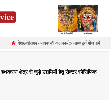
देश
छत्तीसगढ़
संपादक की कलम
पर्यटन
महत्वपूर्ण योजनायें
हथकरघा क्षेत्र से जुड़े उद्यमियों हेतु सेक्टर स्पेसिफिक