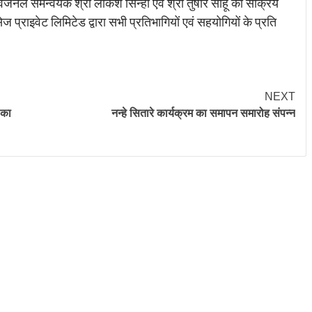
डिविजनल समन्वयक श्री लोकेश सिन्हा एवं श्री तुषार साहू की सक्रिय
्राइवेट लिमिटेड द्वारा सभी प्रतिभागियों एवं सहयोगियों के प्रति
NEXT
 का
नन्हे सितारे कार्यक्रम का समापन समारोह संपन्न