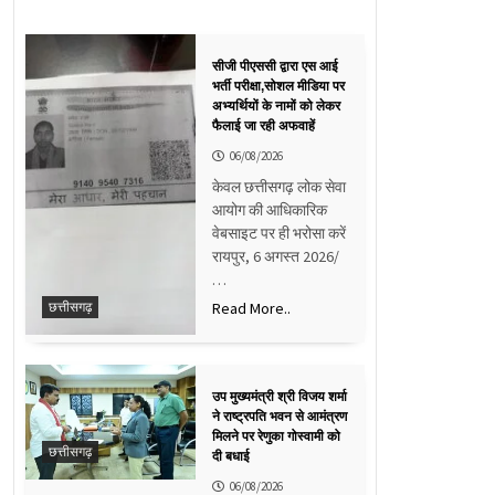
सीजी पीएससी द्वारा एस आई
भर्ती परीक्षा,सोशल मीडिया पर
अभ्यर्थियों के नामों को लेकर
फैलाई जा रही अफवाहें
06/08/2026
केवल छत्तीसगढ़ लोक सेवा
आयोग की आधिकारिक
वेबसाइट पर ही भरोसा करें
रायपुर, 6 अगस्त 2026/
…
Read More..
छत्तीसगढ़
उप मुख्यमंत्री श्री विजय शर्मा
ने राष्ट्रपति भवन से आमंत्रण
मिलने पर रेणुका गोस्वामी को
छत्तीसगढ़
दी बधाई
06/08/2026