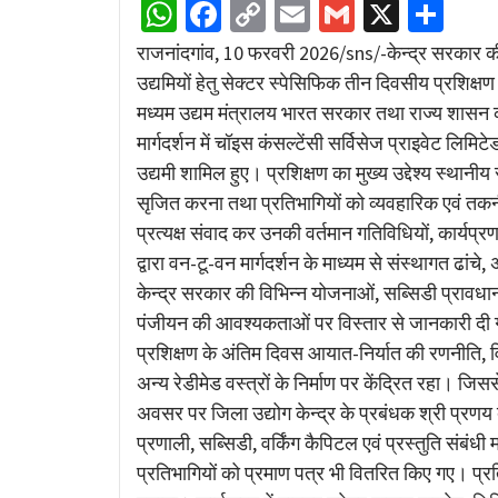
WhatsApp
Facebook
Copy
Email
Gmail
X
Sha
Link
राजनांदगांव, 10 फरवरी 2026/sns/-केन्द्र सरकार की रै
उद्यमियों हेतु सेक्टर स्पेसिफिक तीन दिवसीय प्रशिक्षण
मध्यम उद्यम मंत्रालय भारत सरकार तथा राज्य शासन 
मार्गदर्शन में चॉइस कंसल्टेंसी सर्विसेज प्राइवेट लिम
उद्यमी शामिल हुए। प्रशिक्षण का मुख्य उद्देश्य स्थान
सृजित करना तथा प्रतिभागियों को व्यवहारिक एवं तकनी
प्रत्यक्ष संवाद कर उनकी वर्तमान गतिविधियों, कार्यप्
द्वारा वन-टू-वन मार्गदर्शन के माध्यम से संस्थागत ढांचे
केन्द्र सरकार की विभिन्न योजनाओं, सब्सिडी प्रावधानो
पंजीयन की आवश्यकताओं पर विस्तार से जानकारी दी
प्रशिक्षण के अंतिम दिवस आयात-निर्यात की रणनीति, विभ
अन्य रेडीमेड वस्त्रों के निर्माण पर केंद्रित रहा।
अवसर पर जिला उद्योग केन्द्र के प्रबंधक श्री प्रण
प्रणाली, सब्सिडी, वर्किंग कैपिटल एवं प्रस्तुति संबंधी
प्रतिभागियों को प्रमाण पत्र भी वितरित किए गए। प्रतिभ