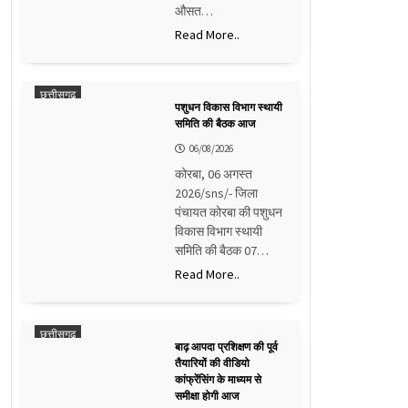
औसत…
Read More..
छत्तीसगढ़
पशुधन विकास विभाग स्थायी
समिति की बैठक आज
06/08/2026
कोरबा, 06 अगस्त
2026/sns/- जिला
पंचायत कोरबा की पशुधन
विकास विभाग स्थायी
समिति की बैठक 07…
Read More..
छत्तीसगढ़
बाढ़ आपदा प्रशिक्षण की पूर्व
तैयारियों की वीडियो
कांफ्रेंसिंग के माध्यम से
समीक्षा होगी आज