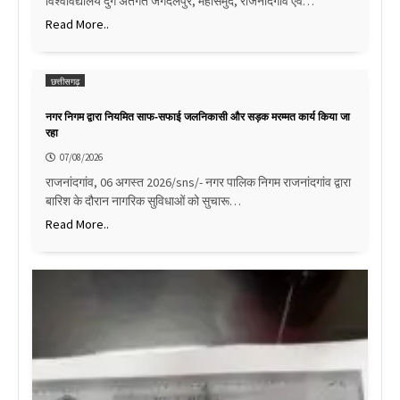
विश्वविद्यालय दुर्ग अंतर्गत जगदलपुर, महासमुंद, राजनांदगांव एवं…
Read More..
छत्तीसगढ़
नगर निगम द्वारा नियमित साफ-सफाई जलनिकासी और सड़क मरम्मत कार्य किया जा
रहा
07/08/2026
राजनांदगांव, 06 अगस्त 2026/sns/- नगर पालिक निगम राजनांदगांव द्वारा
बारिश के दौरान नागरिक सुविधाओं को सुचारू…
Read More..