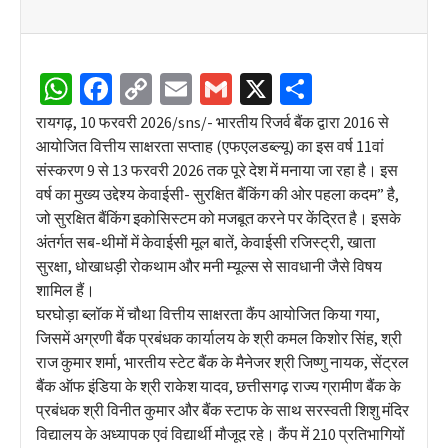
WhatsApp
Facebook
Copy
Email
Gmail
X
Share
Link
रायगढ़, 10 फरवरी 2026/sns/- भारतीय रिजर्व बैंक द्वारा 2016 से
आयोजित वित्तीय साक्षरता सप्ताह (एफएलडब्ल्यू) का इस वर्ष 11वां
संस्करण 9 से 13 फरवरी 2026 तक पूरे देश में मनाया जा रहा है। इस
वर्ष का मुख्य उद्देश्य केवाईसी- सुरक्षित बैंकिंग की ओर पहला कदम” है,
जो सुरक्षित बैंकिंग इकोसिस्टम को मजबूत करने पर केंद्रित है। इसके
अंतर्गत सब-थीमों में केवाईसी मूल बातें, केवाईसी रजिस्ट्री, खाता
सुरक्षा, धोखाधड़ी रोकथाम और मनी म्यूल्स से सावधानी जैसे विषय
शामिल हैं।
घरघोड़ा ब्लॉक में चौथा वित्तीय साक्षरता कैंप आयोजित किया गया,
जिसमें अग्रणी बैंक प्रबंधक कार्यालय के श्री कमल किशोर सिंह, श्री
राज कुमार शर्मा, भारतीय स्टेट बैंक के मैनेजर श्री जिष्णु नायक, सेंट्रल
बैंक ऑफ इंडिया के श्री राकेश यादव, छत्तीसगढ़ राज्य ग्रामीण बैंक के
प्रबंधक श्री विनीत कुमार और बैंक स्टाफ के साथ सरस्वती शिशु मंदिर
विद्यालय के अध्यापक एवं विद्यार्थी मौजूद रहे। कैंप में 210 प्रतिभागियों