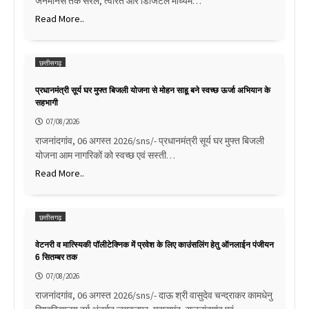
जनमानस तक सरल, त्वरित और डिजिटल माध्यम…
Read More..
छत्तीसगढ़
प्रधानमंत्री सूर्य घर मुफ्त बिजली योजना से मोहन साहू बने स्वच्छ ऊर्जा अभियान के
सहभागी
07/08/2026
राजनांदगांव, 06 अगस्त 2026/sns/- प्रधानमंत्री सूर्य घर मुफ्त बिजली
योजना आम नागरिकों को स्वच्छ एवं सस्ती…
Read More..
छत्तीसगढ़
वेटनरी व मात्स्यिकी पॉलीटेक्निक में प्रवेश के लिए काउंसलिंग हेतु ऑनलाईन पंजीयन
6 सितम्बर तक
07/08/2026
राजनांदगांव, 06 अगस्त 2026/sns/- दाऊ श्री वासुदेव चन्द्राकर कामधेनु