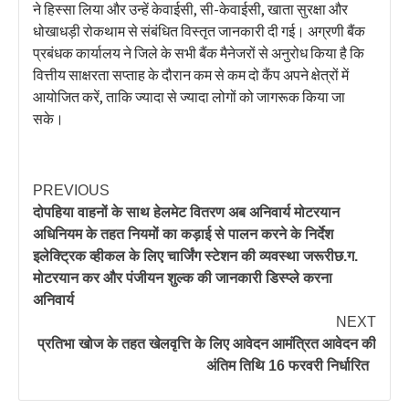
ने हिस्सा लिया और उन्हें केवाईसी, सी-केवाईसी, खाता सुरक्षा और
धोखाधड़ी रोकथाम से संबंधित विस्तृत जानकारी दी गई। अग्रणी बैंक
प्रबंधक कार्यालय ने जिले के सभी बैंक मैनेजरों से अनुरोध किया है कि
वित्तीय साक्षरता सप्ताह के दौरान कम से कम दो कैंप अपने क्षेत्रों में
आयोजित करें, ताकि ज्यादा से ज्यादा लोगों को जागरूक किया जा
सके।
PREVIOUS
दोपहिया वाहनों के साथ हेलमेट वितरण अब अनिवार्य मोटरयान
अधिनियम के तहत नियमों का कड़ाई से पालन करने के निर्देश
इलेक्ट्रिक व्हीकल के लिए चार्जिंग स्टेशन की व्यवस्था जरूरीछ.ग.
मोटरयान कर और पंजीयन शुल्क की जानकारी डिस्प्ले करना
अनिवार्य
NEXT
प्रतिभा खोज के तहत खेलवृत्ति के लिए आवेदन आमंत्रित आवेदन की
अंतिम तिथि 16 फरवरी निर्धारित