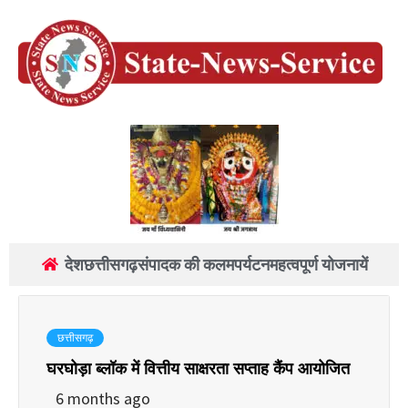
देश
छत्तीसगढ़
संपादक की कलम
पर्यटन
महत्वपूर्ण योजनायें
छत्तीसगढ़
घरघोड़ा ब्लॉक में वित्तीय साक्षरता सप्ताह कैंप आयोजित
6 months ago