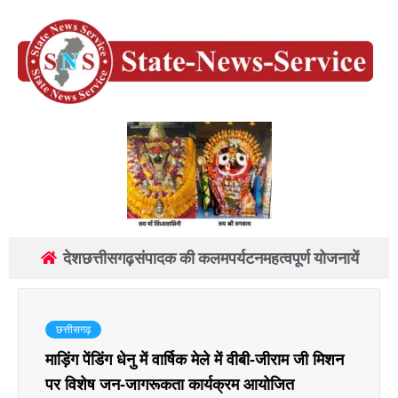
देश
छत्तीसगढ़
संपादक की कलम
पर्यटन
महत्वपूर्ण योजनायें
छत्तीसगढ़
माड़िंग पेंडिंग धेनु में वार्षिक मेले में वीबी-जीराम जी मिशन
पर विशेष जन-जागरूकता कार्यक्रम आयोजित