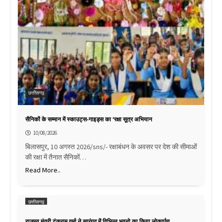
छत्तीसगढ़
सैनिकों के सम्मान में स्काउट्स-गाइड्स का ‘रक्षा सूत्र अभियान
10/08/2026
बिलासपुर, 10 अगस्त 2026/sns/- रक्षाबंधन के अवसर पर देश की सीमाओं
की रक्षा में तैनात सैनिकों…
Read More..
छत्तीसगढ़
राजस्व मंत्री टंकराम वर्मा ने सारंगढ़ में विभिन्न भवनो का किया लोकार्पण