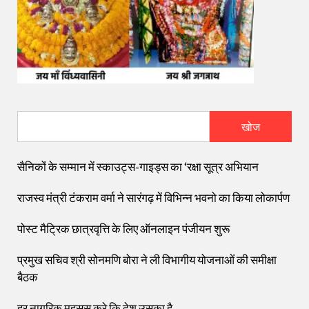
खोज
सैनिकों के सम्मान में स्काउट्स-गाइड्स का ‘रक्षा सूत्र अभियान
राजस्व मंत्री टंकराम वर्मा ने सारंगढ़ में विभिन्न भवनो का किया लोकार्पण
पोस्ट मैट्रिक छात्रवृत्ति के लिए ऑनलाइन पंजीयन शुरू
प्रमुख सचिव श्री सोनमणि बोरा ने ली विभागीय योजनाओं की समीक्षा
बैठक
हर नागरिक महसूस करे कि देश उसका है