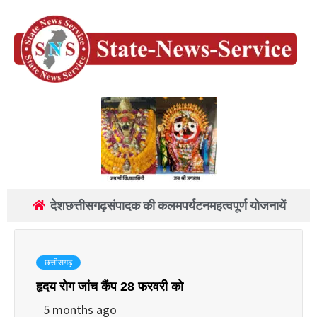
देश
छत्तीसगढ़
संपादक की कलम
पर्यटन
महत्वपूर्ण योजनायें
छत्तीसगढ़
हृदय रोग जांच कैंप 28 फरवरी को
5 months ago