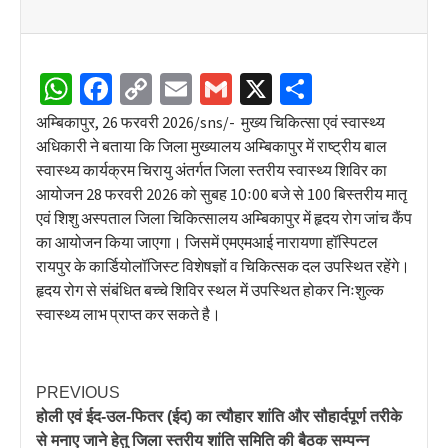
WhatsApp
Facebook
Copy
Email
Gmail
X
Share
Link
अम्बिकापुर, 26 फरवरी 2026/sns/- मुख्य चिकित्सा एवं स्वास्थ्य
अधिकारी ने बताया कि जिला मुख्यालय अम्बिकापुर में राष्ट्रीय बाल
स्वास्थ्य कार्यक्रम चिरायु अंतर्गत जिला स्तरीय स्वास्थ्य शिविर का
आयोजन 28 फरवरी 2026 को सुबह 10ः00 बजे से 100 बिस्तरीय मातृ
एवं शिशु अस्पताल जिला चिकित्सालय अम्बिकापुर में हृदय रोग जांच कैंप
का आयोजन किया जाएगा। जिसमें एमएमआई नारायणा हॉस्पिटल
रायपुर के कार्डियोलॉजिस्ट विशेषज्ञों व चिकित्सक दल उपस्थित रहेंगे।
हृदय रोग से संबंधित बच्चे शिविर स्थल में उपस्थित होकर निःशुल्क
स्वास्थ्य लाभ प्राप्त कर सकते है।
PREVIOUS
होली एवं ईद-उल-फितर (ईद) का त्यौहार शांति और सौहार्दपूर्ण तरीके
से मनाए जाने हेतु जिला स्तरीय शांति समिति की बैठक सम्पन्न