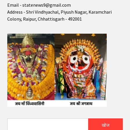
Email - statenews9@gmail.com
Address - Shri Vindhyachal, Piyush Nagar, Karamchari
Colony, Raipur, Chhattisgarh - 492001
खोज