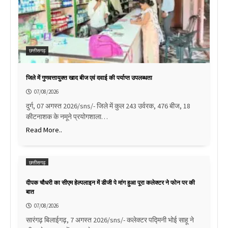
छत्तीसगढ़
जिले में गुणवत्तायुक्त खाद बीज एवं दवाई की पर्याप्त उपलब्धता
07/08/2026
दुर्ग, 07 अगस्त 2026/sns/- जिले में कुल 243 उर्वरक, 476 बीज, 18
कीटनाशक के नमूने प्रयोगशाला…
Read More..
छत्तीसगढ़
दीपक चौधरी का सीएम हेल्पलाइन में डीजी पे मांग हुआ पूरा कलेक्टर ने फोन पर की
बात
07/08/2026
सारंगढ़ बिलाईगढ़, 7 अगस्त 2026/sns/- कलेक्टर पद्मिनी भोई साहू ने