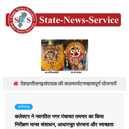
देश
छत्तीसगढ़
संपादक की कलम
पर्यटन
महत्वपूर्ण योजनायें
छत्तीसगढ़
कलेक्टर ने नवगठित नगर पंचायत तमनार का किया
निरीक्षण मानव संसाधन, आधारभूत संरचना और स्वच्छता