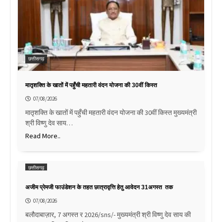
छत्तीसगढ़
मातृशक्ति के खातों में पहुँची महतारी वंदन योजना की 30वीं किस्त
07/08/2026
मातृशक्ति के खातों में पहुँची महतारी वंदन योजना की 30वीं किस्त मुख्यमंत्री
श्री विष्णु देव साय…
Read More..
छत्तीसगढ़
अजीम प्रेमजी फाउंडेशन के तहत छात्रावृत्ति हेतु आवेदन 31अगस्त तक
07/08/2026
बलौदाबाज़ार, 7 अगस्त र 2026/sns/- मुख्यमंत्री श्री विष्णु देव साय की