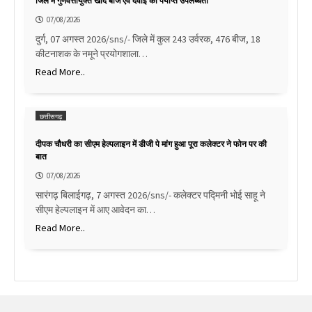
जिले में गुणवत्तायुक्त खाद बीज एवं दवाई की पर्याप्त उपलब्धता
07/08/2026
दुर्ग, 07 अगस्त 2026/sns/- जिले में कुल 243 उर्वरक, 476 बीज, 18
कीटनाशक के नमूने प्रयोगशाला…
Read More..
छत्तीसगढ़
दीपक चौधरी का सीएम हेल्पलाइन में डीजी पे मांग हुआ पूरा कलेक्टर ने फोन पर की
बात
07/08/2026
सारंगढ़ बिलाईगढ़, 7 अगस्त 2026/sns/- कलेक्टर पद्मिनी भोई साहू ने
सीएम हेल्पलाइन में आए आवेदन का…
Read More..