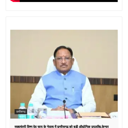
छत्तीसगढ़
मुख्यमंत्री विष्णु देव साय के नेतृत्व में छत्तीसगढ़ को बड़ी औद्योगिक उपलब्धि,केन्द्र