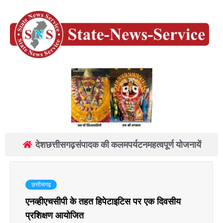
देश
छत्तीसगढ़
संपादक की कलम
पर्यटन
महत्वपूर्ण योजनायें
छत्तीसगढ़
एनव्हीएचसीपी के तहत हिपेटाइटिस पर एक दिवसीय
प्रशिक्षण आयोजित