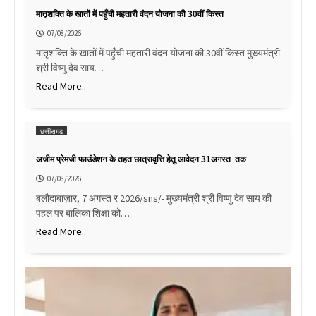
मातृशक्ति के खातों में पहुँची महतारी वंदन योजना की 30वीं किस्त
07/08/2026
मातृशक्ति के खातों में पहुँची महतारी वंदन योजना की 30वीं किस्त मुख्यमंत्री
श्री विष्णु देव साय…
Read More..
छत्तीसगढ़
अजीम प्रेमजी फाउंडेशन के तहत छात्रावृत्ति हेतु आवेदन 31अगस्त तक
07/08/2026
बलौदाबाज़ार, 7 अगस्त र 2026/sns/- मुख्यमंत्री श्री विष्णु देव साय की
पहल पर बालिका शिक्षा को…
Read More..