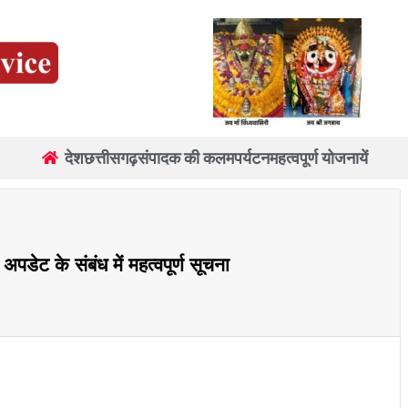
देश
छत्तीसगढ़
संपादक की कलम
पर्यटन
महत्वपूर्ण योजनायें
अपडेट के संबंध में महत्वपूर्ण सूचना
re