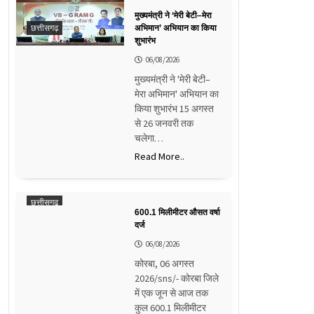
मुख्यमंत्री ने ‘मेरी बेटी–मेरा
छत्तीसगढ़
अभिमान’ अभियान का किया
शुभारंभ
06/08/2026
मुख्यमंत्री ने 'मेरी बेटी–
मेरा अभिमान' अभियान का
किया शुभारंभ 15 अगस्त
से 26 जनवरी तक
चलेगा…
Read More..
छत्तीसगढ़
600.1 मिलीमीटर औसत वर्षा
दर्ज
06/08/2026
कोरबा, 06 अगस्त
2026/sns/- कोरबा जिले
में एक जून से आज तक
कुल 600.1 मिलीमीटर