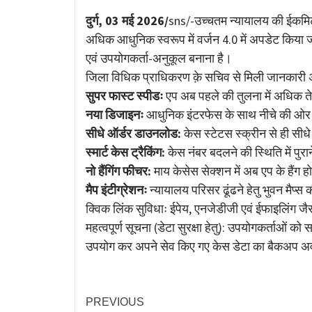
Link
दुर्ग, 03 मई 2026/
sns/-उच्चतम न्यायालय की ईकमिटी 
अधिक आधुनिक स्वरूप में वर्जन 4.0 में अपडेट किया 
एवं उपयोगकर्ता-अनुकूल बनाना है।
जिला विधिक प्राधिकरण क़े सचिव से मिली जानकारी अनु
सुपर फास्ट स्पीडः
एप अब पहले की तुलना में अधिक ते
नया डिजाइनः
आधुनिक इंटरफेस के साथ नीचे की ओर 
सीधे ऑर्डर डाउनलोड:
केस स्टेटस स्क्रीन से ही स
स्मार्ट केस ट्रैकिंग:
केस नंबर बदलने की स्थिति में पुरा
नो हैंगिंग फीचर:
माय केसेस सेक्शन में अब एप के हैंग 
मैप इंटीग्रेशनः
न्यायालय परिसर ढूंढने हेतु भुवन मैप्
क्विक लिंक सुविधाः ईपेय, एनजेडीजी एवं ईफाइलिंग ज
महत्वपूर्ण सूचना (डेटा सुरक्षा हेतु): उपयोगकर्ताओं को
उपयोग कर अपने सेव किए गए केस डेटा का बैकअप अवश्
PREVIOUS