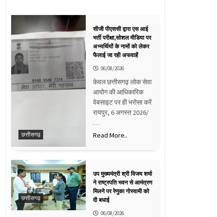
सीजी पीएससी द्वारा एस आई
भर्ती परीक्षा,सोशल मीडिया पर
अभ्यर्थियों के नामों को लेकर
फैलाई जा रही अफवाहें
06/08/2026
केवल छत्तीसगढ़ लोक सेवा
आयोग की आधिकारिक
वेबसाइट पर ही भरोसा करें
रायपुर, 6 अगस्त 2026/
…
Read More..
छत्तीसगढ़
उप मुख्यमंत्री श्री विजय शर्मा
ने राष्ट्रपति भवन से आमंत्रण
मिलने पर रेणुका गोस्वामी को
छत्तीसगढ़
दी बधाई
06/08/2026