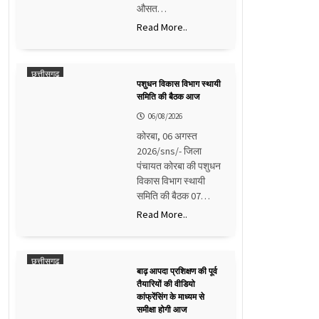
औसत…
Read More..
छत्तीसगढ़
पशुधन विकास विभाग स्थायी
समिति की बैठक आज
06/08/2026
कोरबा, 06 अगस्त
2026/sns/- जिला
पंचायत कोरबा की पशुधन
विकास विभाग स्थायी
समिति की बैठक 07…
Read More..
छत्तीसगढ़
बाढ़ आपदा प्रशिक्षण की पूर्व
तैयारियों की वीडियो
कांफ्रेंसिंग के माध्यम से
समीक्षा होगी आज