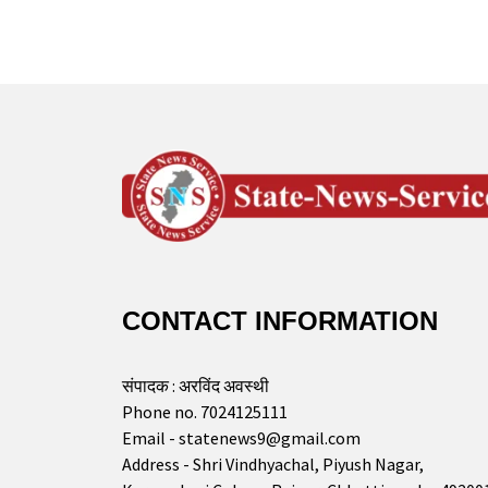
CONTACT INFORMATION
संपादक : अरविंद अवस्थी
Phone no. 7024125111
Email - statenews9@gmail.com
Address - Shri Vindhyachal, Piyush Nagar,