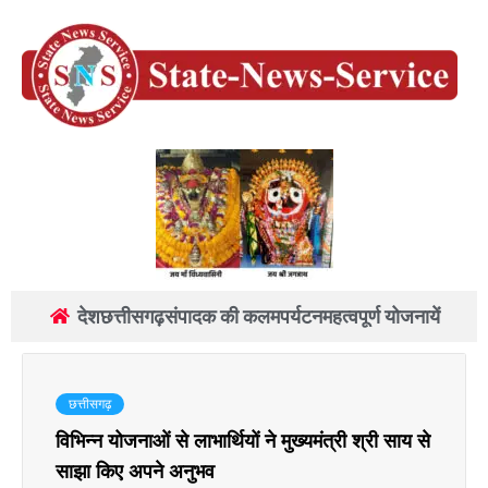
देश
छत्तीसगढ़
संपादक की कलम
पर्यटन
महत्वपूर्ण योजनायें
छत्तीसगढ़
विभिन्न योजनाओं से लाभार्थियों ने मुख्यमंत्री श्री साय से
साझा किए अपने अनुभव