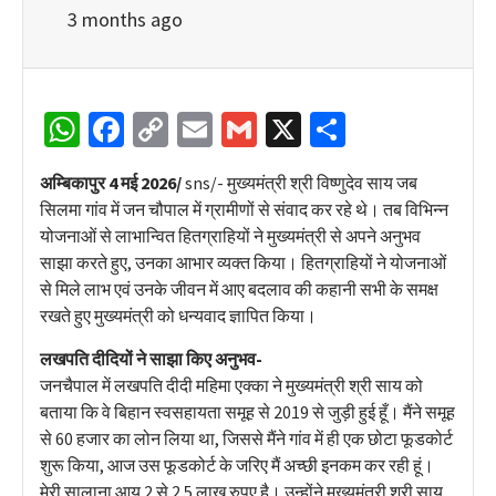
3 months ago
WhatsApp
Facebook
Copy
Email
Gmail
X
Share
Link
अम्बिकापुर 4 मई 2026/
sns/- मुख्यमंत्री श्री विष्णुदेव साय जब
सिलमा गांव में जन चौपाल में ग्रामीणों से संवाद कर रहे थे। तब विभिन्न
योजनाओं से लाभान्वित हितग्राहियों ने मुख्यमंत्री से अपने अनुभव
साझा करते हुए, उनका आभार व्यक्त किया। हितग्राहियों ने योजनाओं
से मिले लाभ एवं उनके जीवन में आए बदलाव की कहानी सभी के समक्ष
रखते हुए मुख्यमंत्री को धन्यवाद ज्ञापित किया।
लखपति दीदियों ने साझा किए अनुभव-
जनचैपाल में लखपति दीदी महिमा एक्का ने मुख्यमंत्री श्री साय को
बताया कि वे बिहान स्वसहायता समूह से 2019 से जुड़ी हुई हूँ। मैंने समूह
से 60 हजार का लोन लिया था, जिससे मैंने गांव में ही एक छोटा फूडकोर्ट
शुरू किया, आज उस फूडकोर्ट के जरिए मैं अच्छी इनकम कर रही हूं।
मेरी सालाना आय 2 से 2.5 लाख रुपए है। उन्होंने मुख्यमंत्री श्री साय