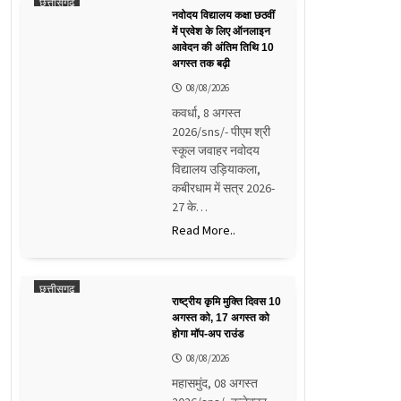
छत्तीसगढ़
नवोदय विद्यालय कक्षा छठवीं
में प्रवेश के लिए ऑनलाइन
आवेदन की अंतिम तिथि 10
अगस्त तक बढ़ी
08/08/2026
कवर्धा, 8 अगस्त
2026/sns/- पीएम श्री
स्कूल जवाहर नवोदय
विद्यालय उड़ियाकला,
कबीरधाम में सत्र 2026-
27 के…
Read More..
छत्तीसगढ़
राष्ट्रीय कृमि मुक्ति दिवस 10
अगस्त को, 17 अगस्त को
होगा मॉप-अप राउंड
08/08/2026
महासमुंद, 08 अगस्त