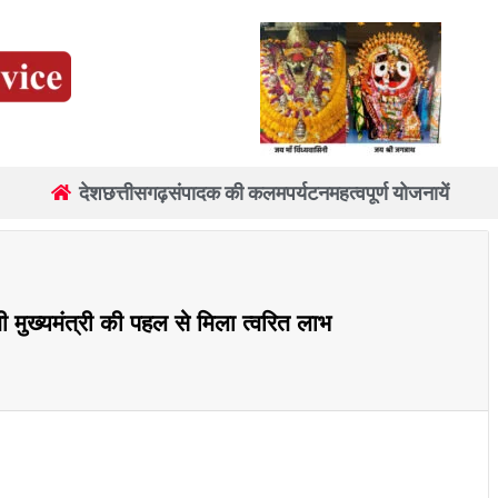
देश
छत्तीसगढ़
संपादक की कलम
पर्यटन
महत्वपूर्ण योजनायें
 मुख्यमंत्री की पहल से मिला त्वरित लाभ
re