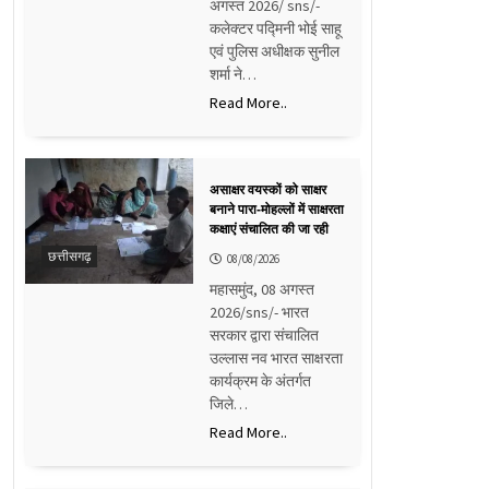
अगस्त 2026/ sns/-
कलेक्टर पद्मिनी भोई साहू
एवं पुलिस अधीक्षक सुनील
शर्मा ने…
Read More..
असाक्षर वयस्कों को साक्षर
बनाने पारा-मोहल्लों में साक्षरता
कक्षाएं संचालित की जा रही
छत्तीसगढ़
08/08/2026
महासमुंद, 08 अगस्त
2026/sns/- भारत
सरकार द्वारा संचालित
उल्लास नव भारत साक्षरता
कार्यक्रम के अंतर्गत
जिले…
Read More..