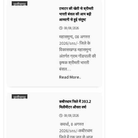
छत्तीसगढ़
टमाटर की खेती से श्रीमती
भारती बंसल की आय बढ़ी
आमदनी से हुई संतुष्ट
08/08/2026
महासमुन्द, 08 अगस्त
2026/sns/- जिले के
विकासखण्ड महासमुन्द
अंतर्गत ग्राम गोंडपाली की
कृषक श्रीमती भारती
बंसल…
Read More..
छत्तीसगढ़
कबीरधाम जिले में 393.2
मिलीमीटर औसत वर्षा
08/08/2026
कवर्धा, 8 अगस्त
2026/sns/-कबीरधाम
जिले में एक जून से आज