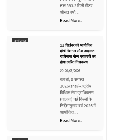
तक 393.2 मिली मीटर
औसत वर्षा…
Read More..
छत्तीसगढ़
12 सितंबर को आयोजित
होगी नेशनल लोक अदालत
राजीनामा योग्य प्रकरणों का
होगा त्वरित निराकरण
08/08/2026
कवर्धा, 8 अगस्त
2026/sns/-राष्ट्रीय
विधिक सेवा प्राधिकरण
(नालसा) नई दिल्ली के
निर्देशानुसार वर्ष 2026 में
आयोजित…
Read More..