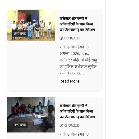
कलेक्टर और एसपी ने
अधिकारियों के साथ किया
उप जेल सारंगढ़ का निरीक्षण
छत्तीसगढ़
08/08/2026
सारंगढ़ बिलाईगढ़, 8
अगस्त 2026/ sns/-
कलेक्टर पद्मिनी भोई साहू
एवं पुलिस अधीक्षक सुनील
शर्मा ने सारंगढ़…
Read More..
कलेक्टर और एसपी ने
अधिकारियों के साथ किया
उप जेल सारंगढ़ का निरीक्षण
छत्तीसगढ़
08/08/2026
सारंगढ़ बिलाईगढ़, 8