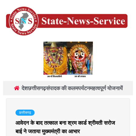
देश
छत्तीसगढ़
संपादक की कलम
पर्यटन
महत्वपूर्ण योजनायें
छत्तीसगढ़
आवेदन के बाद तत्काल बना श्रम कार्ड श्रीमती सरोज
बाई ने जताया मुख्यमंत्री का आभार