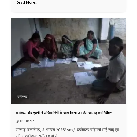
Read More..
छत्तीसगढ़
कलेक्टर और एसपी ने अधिकारियों के साथ किया उप जेल सारंगढ़ का निरीक्षण
08/08/2026
सारंगढ़ बिलाईगढ़, 8 अगस्त 2026/ sns/- कलेक्टर पद्मिनी भोई साहू एवं
पुलिस अधीक्षक सुनील शर्मा ने…