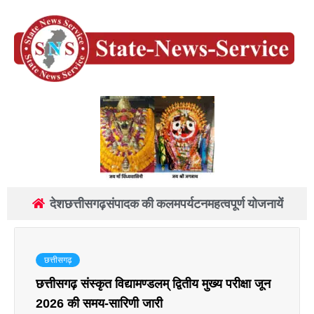
देश
छत्तीसगढ़
संपादक की कलम
पर्यटन
महत्वपूर्ण योजनायें
छत्तीसगढ़
छत्तीसगढ़ संस्कृत विद्यामण्डलम् द्वितीय मुख्य परीक्षा जून
2026 की समय-सारिणी जारी