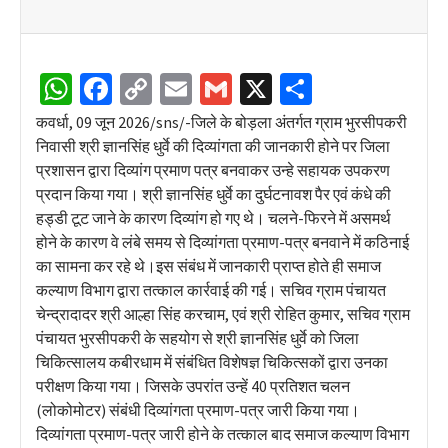
WhatsApp
Facebook
Copy
Email
Gmail
X
Share
Link
कवर्धा, 09 जून 2026/sns/-जिले के बोड़ला अंतर्गत ग्राम भुरसीपकरी
निवासी श्री ज्ञानसिंह धुर्वे की दिव्यांगता की जानकारी होने पर जिला
प्रशासन द्वारा दिव्यांग प्रमाण पत्र बनवाकर उन्हे सहायक उपकरण
प्रदान किया गया। श्री ज्ञानसिंह धुर्वे का दुर्घटनावश पैर एवं कंधे की
हड्डी टूट जाने के कारण दिव्यांग हो गए थे। चलने-फिरने में असमर्थ
होने के कारण वे लंबे समय से दिव्यांगता प्रमाण-पत्र बनवाने में कठिनाई
का सामना कर रहे थे।इस संबंध में जानकारी प्राप्त होते ही समाज
कल्याण विभाग द्वारा तत्काल कार्रवाई की गई। सचिव ग्राम पंचायत
चेन्द्रादादर श्री आल्हा सिंह करचाम, एवं श्री रोहित कुमार, सचिव ग्राम
पंचायत भुरसीपकरी के सहयोग से श्री ज्ञानसिंह धुर्वे को जिला
चिकित्सालय कबीरधाम में संबंधित विशेषज्ञ चिकित्सकों द्वारा उनका
परीक्षण किया गया। जिसके उपरांत उन्हें 40 प्रतिशत चलन
(लोकोमोटर) संबंधी दिव्यांगता प्रमाण-पत्र जारी किया गया।
दिव्यांगता प्रमाण-पत्र जारी होने के तत्काल बाद समाज कल्याण विभाग