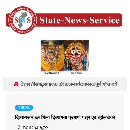
देश
छत्तीसगढ़
संपादक की कलम
पर्यटन
महत्वपूर्ण योजनायें
छत्तीसगढ़
दिव्यांगजन को मिला दिव्यांगता प्रमाण-पत्र एवं व्हीलचेयर
2 months ago