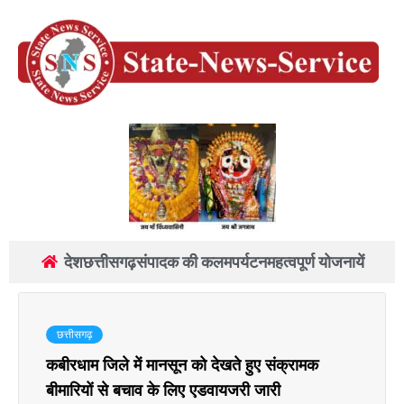
देश
छत्तीसगढ़
संपादक की कलम
पर्यटन
महत्वपूर्ण योजनायें
छत्तीसगढ़
कबीरधाम जिले में मानसून को देखते हुए संक्रामक
बीमारियों से बचाव के लिए एडवायजरी जारी