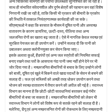
अन्य चिकित्सा सामग्री की पर्याप्त उपलब्धता सुनिश्चित की जा रही है।
साथ ही संभावित संवेदनशील और दुर्गम क्षेत्रों की पहचान कर वहां विशेष
निगरानी रखी जा रही है, ताकि किसी भी प्रकार की बीमारी के प्रकोप
की स्थिति में तत्काल नियंत्रणात्मक कार्यवाही की जा सके।
सीएमएचओ ने कहा कि बरसात के मौसम में दूषित पानी और अस्वच्छ
वातावरण के कारण डायरिया, उल्टी-दस्त, पीलिया तथा अन्य
जलजनित रोगों का खतरा बढ़ जाता है। ऐसे में नागरिक केवल स्वच्छ एवं
सुरक्षित पेयजल का ही उपयोग करें। उन्होंने सलाह दी कि पानी को
उबालकर अथवा क्लोरीनयुक्त कर सेवन किया जाए।
इसके अलावा कुओं, हैंडपंपों एवं अन्य जल स्त्रोतों की नियमित सफाई
बनाए रखने तथा घरों के आसपास गंदा पानी जमा नहीं होने देने पर भी
जोर दिया गया है। मच्छरजनित बीमारियों से बचाव के लिए उन्होने लोगों
को बासी, दूषित एवं खुले में बिकने वाले खाद्य पदार्थो के सेवन से बचने की
सलाह दी। फल एवं सब्जियों को अच्छी तरह धोकर उपयोग करने तथा
भोजन को स्वच्छ वातावरण में तैयार करने की अपील की गई है। स्वास्थ्य
विभाग का मानना है कि छोटी-छोटी सावधानियां बरतकर कई गंभीर
बीमारियों से बचा जा सकता है। मच्छरजनित बीमारियों को लेकर भी
स्वास्थ्य विभाग ने लोगों को विशेष रूप से सतर्क रहने की सलाह दी है।
मलेरिया, डेंगू एवं अन्य मच्छरजनित रोगों की रोकथाम के लिए मच्छरदानी