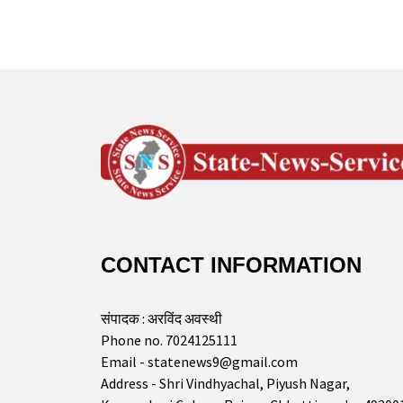
CONTACT INFORMATION
संपादक : अरविंद अवस्थी
Phone no. 7024125111
Email - statenews9@gmail.com
Address - Shri Vindhyachal, Piyush Nagar,