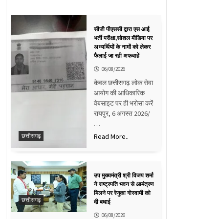
सीजी पीएससी द्वारा एस आई
भर्ती परीक्षा,सोशल मीडिया पर
अभ्यर्थियों के नामों को लेकर
फैलाई जा रही अफवाहें
06/08/2026
केवल छत्तीसगढ़ लोक सेवा
आयोग की आधिकारिक
वेबसाइट पर ही भरोसा करें
रायपुर, 6 अगस्त 2026/
…
Read More..
छत्तीसगढ़
उप मुख्यमंत्री श्री विजय शर्मा
ने राष्ट्रपति भवन से आमंत्रण
मिलने पर रेणुका गोस्वामी को
छत्तीसगढ़
दी बधाई
06/08/2026