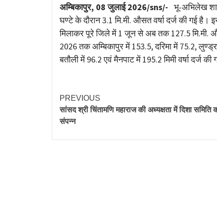
Link
अम्बिकापुर, 08 जुलाई 2026/sns/-
भू-अभिलेख शाख
घण्टे के दौरान 3.1 मि.मी. औसत वर्षा दर्ज की गई है। इ
मिलाकर पूरे जिले में 1 जून से अब तक 127.5 मि.मी. औ
2026 तक अम्बिकापुर में 153.5, दरिमा में 75.2, लुण्ड्र
बतौली में 96.2 एवं मैनपाट में 195.2 मिमी वर्षा दर्ज की 
PREVIOUS
सांसद श्री चिंतामणि महाराज की अध्यक्षता में दिशा समिति 
संपन्न