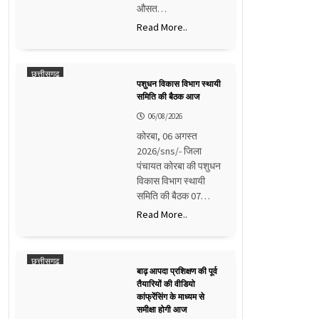
औसत…
Read More..
छत्तीसगढ़
पशुधन विकास विभाग स्थायी
समिति की बैठक आज
06/08/2026
कोरबा, 06 अगस्त
2026/sns/- जिला
पंचायत कोरबा की पशुधन
विकास विभाग स्थायी
समिति की बैठक 07…
Read More..
छत्तीसगढ़
बाढ़ आपदा प्रशिक्षण की पूर्व
तैयारियों की वीडियो
कांफ्रेंसिंग के माध्यम से
समीक्षा होगी आज