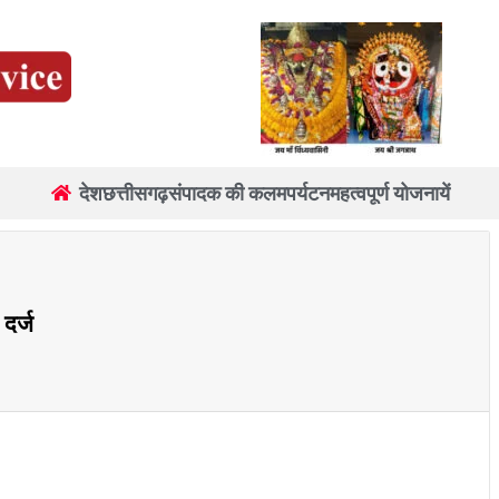
देश
छत्तीसगढ़
संपादक की कलम
पर्यटन
महत्वपूर्ण योजनायें
दर्ज
re