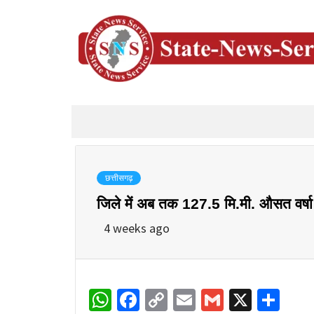
छत्तीसगढ़
जिले में अब तक 127.5 मि.मी. औसत वर्षा 
4 weeks ago
WhatsApp
Facebook
Copy
Email
Gmail
X
Sha