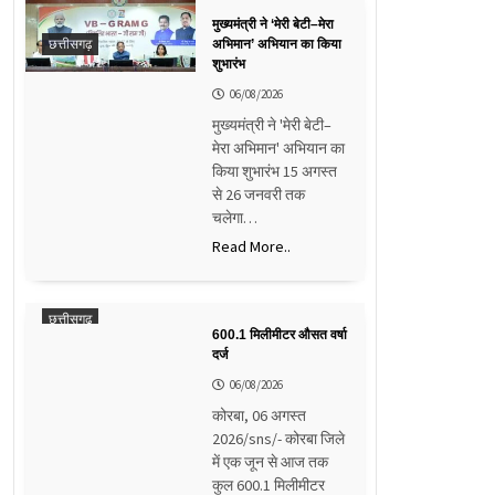
मुख्यमंत्री ने ‘मेरी बेटी–मेरा
छत्तीसगढ़
अभिमान’ अभियान का किया
शुभारंभ
06/08/2026
मुख्यमंत्री ने 'मेरी बेटी–
मेरा अभिमान' अभियान का
किया शुभारंभ 15 अगस्त
से 26 जनवरी तक
चलेगा…
Read More..
छत्तीसगढ़
600.1 मिलीमीटर औसत वर्षा
दर्ज
06/08/2026
कोरबा, 06 अगस्त
2026/sns/- कोरबा जिले
में एक जून से आज तक
कुल 600.1 मिलीमीटर