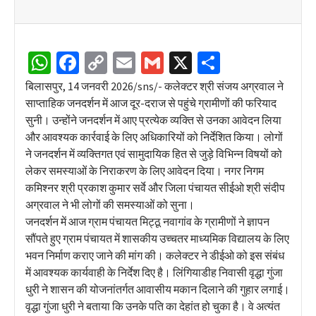
WhatsApp
Facebook
Copy
Email
Gmail
X
Share
Link
बिलासपुर, 14 जनवरी 2026/sns/- कलेक्टर श्री संजय अग्रवाल ने
साप्ताहिक जनदर्शन में आज दूर-दराज से पहुंचे ग्रामीणों की फरियाद
सुनी। उन्होंने जनदर्शन में आए प्रत्येक व्यक्ति से उनका आवेदन लिया
और आवश्यक कार्रवाई के लिए अधिकारियों को निर्देशित किया। लोगों
ने जनदर्शन में व्यक्तिगत एवं सामुदायिक हित से जुड़े विभिन्न विषयों को
लेकर समस्याओं के निराकरण के लिए आवेदन दिया। नगर निगम
कमिश्नर श्री प्रकाश कुमार सर्वे और जिला पंचायत सीईओ श्री संदीप
अग्रवाल ने भी लोगों की समस्याओं को सुना।
जनदर्शन में आज ग्राम पंचायत मिट्ठू नवागांव के ग्रामीणों ने ज्ञापन
सौंपते हुए ग्राम पंचायत में शासकीय उच्चतर माध्यमिक विद्यालय के लिए
भवन निर्माण कराए जाने की मांग की। कलेक्टर ने डीईओ को इस संबंध
में आवश्यक कार्यवाही के निर्देश दिए है। लिंगियाडीह निवासी वृद्धा गुंजा
धुरी ने शासन की योजनांतर्गत आवासीय मकान दिलाने की गुहार लगाई।
वृद्धा गुंजा धुरी ने बताया कि उनके पति का देहांत हो चुका है। वे अत्यंत