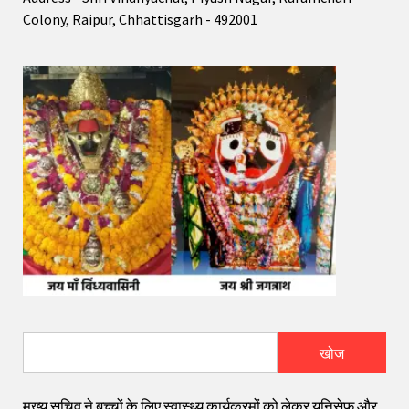
Colony, Raipur, Chhattisgarh - 492001
खोज
मुख्य सचिव ने बच्चों के लिए स्वास्थ्य कार्यक्रमों को लेकर यूनिसेफ और