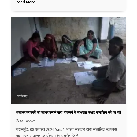
Read More..
छत्तीसगढ़
असाक्षर वयस्कों को साक्षर बनाने पारा-मोहल्लों में साक्षरता कक्षाएं संचालित की जा रही
08/08/2026
महासमुंद, 08 अगस्त 2026/sns/- भारत सरकार द्वारा संचालित उल्लास
नव भारत साक्षरता कार्यक्रम के अंतर्गत जिले…