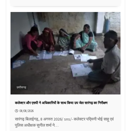
छत्तीसगढ़
कलेक्टर और एसपी ने अधिकारियों के साथ किया उप जेल सारंगढ़ का निरीक्षण
08/08/2026
सारंगढ़ बिलाईगढ़, 8 अगस्त 2026/ sns/- कलेक्टर पद्मिनी भोई साहू एवं
पुलिस अधीक्षक सुनील शर्मा ने…