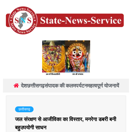
देश
छत्तीसगढ़
संपादक की कलम
पर्यटन
महत्वपूर्ण योजनायें
छत्तीसगढ़
जल संरक्षण से आजीविका का विस्तार, मनरेगा डबरी बनी
बहुउपयोगी साधन