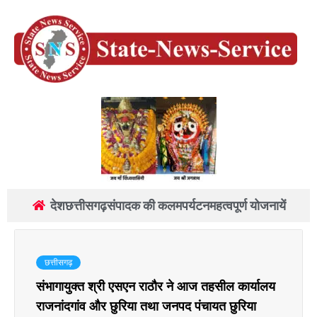
देश
छत्तीसगढ़
संपादक की कलम
पर्यटन
महत्वपूर्ण योजनायें
छत्तीसगढ़
संभागायुक्त श्री एसएन राठौर ने आज तहसील कार्यालय
राजनांदगांव और छुरिया तथा जनपद पंचायत छुरिया