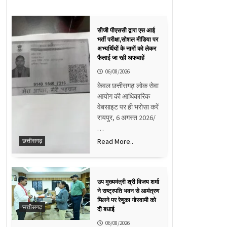
सीजी पीएससी द्वारा एस आई
भर्ती परीक्षा,सोशल मीडिया पर
अभ्यर्थियों के नामों को लेकर
फैलाई जा रही अफवाहें
06/08/2026
केवल छत्तीसगढ़ लोक सेवा
आयोग की आधिकारिक
वेबसाइट पर ही भरोसा करें
रायपुर, 6 अगस्त 2026/
…
Read More..
छत्तीसगढ़
उप मुख्यमंत्री श्री विजय शर्मा
ने राष्ट्रपति भवन से आमंत्रण
मिलने पर रेणुका गोस्वामी को
छत्तीसगढ़
दी बधाई
06/08/2026