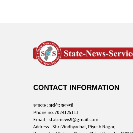
CONTACT INFORMATION
संपादक : अरविंद अवस्थी
Phone no. 7024125111
Email - statenews9@gmail.com
Address - Shri Vindhyachal, Piyush Nagar,