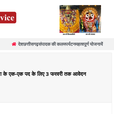
देश
छत्तीसगढ़
संपादक की कलम
पर्यटन
महत्वपूर्ण योजनायें
रसोइया के एक-एक पद के लिए 3 फरवरी तक आवेदन