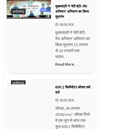
मुख्यमंत्री ने ‘मेरी बेटी–मेरा
छत्तीसगढ़
अभिमान’ अभियान का किया
शुभारंभ
06/08/2026
मुख्यमंत्री ने 'मेरी बेटी–
मेरा अभिमान' अभियान का
किया शुभारंभ 15 अगस्त
से 26 जनवरी तक
चलेगा…
Read More..
छत्तीसगढ़
600.1 मिलीमीटर औसत वर्षा
दर्ज
06/08/2026
कोरबा, 06 अगस्त
2026/sns/- कोरबा जिले
में एक जून से आज तक
कुल 600.1 मिलीमीटर