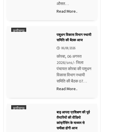
औसत…
Read More..
छत्तीसगढ़
पशुधन विकास विभाग स्थायी
समिति की बैठक आज
06/08/2026
कोरबा, 06 अगस्त
2026/sns/- जिला
पंचायत कोरबा की पशुधन
विकास विभाग स्थायी
समिति की बैठक 07…
Read More..
छत्तीसगढ़
बाढ़ आपदा प्रशिक्षण की पूर्व
तैयारियों की वीडियो
कांफ्रेंसिंग के माध्यम से
समीक्षा होगी आज