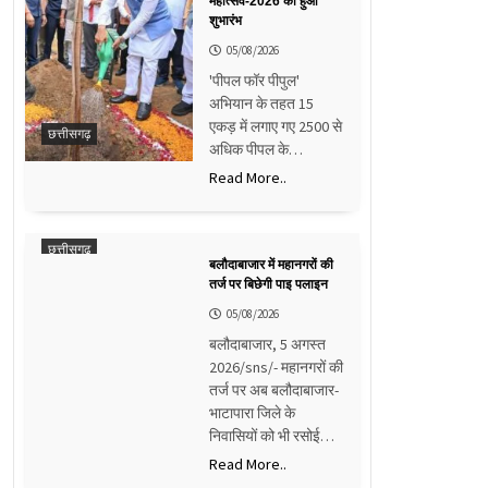
महोत्सव-2026 का हुआ
शुभारंभ
05/08/2026
'पीपल फॉर पीपुल'
अभियान के तहत 15
एकड़ में लगाए गए 2500 से
छत्तीसगढ़
अधिक पीपल के…
Read More..
छत्तीसगढ़
बलौदाबाजार में महानगरों की
तर्ज पर बिछेगी पाइ पलाइन
05/08/2026
बलौदाबाजार, 5 अगस्त
2026/sns/- महानगरों की
तर्ज पर अब बलौदाबाजार-
भाटापारा जिले के
निवासियों को भी रसोई…
Read More..