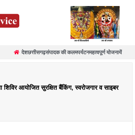
देश
छत्तीसगढ़
संपादक की कलम
पर्यटन
महत्वपूर्ण योजनायें
ता शिविर आयोजित सुरक्षित बैंकिंग, स्वरोजगार व साइबर