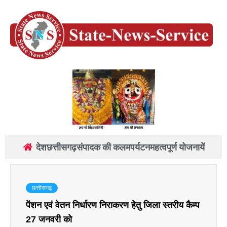
देश
छत्तीसगढ़
संपादक की कलम
पर्यटन
महत्वपूर्ण योजनायें
छत्तीसगढ़
पेंशन एवं वेतन निर्धारण निराकरण हेतु जिला स्तरीय कैम्प
27 जनवरी को