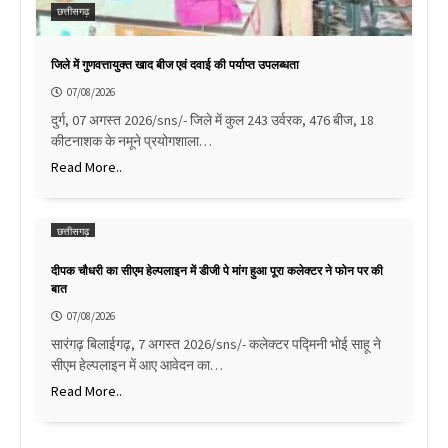
छत्तीसगढ़
जिले में गुणवत्तायुक्त खाद बीज एवं दवाई की पर्याप्त उपलब्धता
07/08/2026
दुर्ग, 07 अगस्त 2026/sns/- जिले में कुल 243 उर्वरक, 476 बीज, 18
कीटनाशक के नमूने प्रयोगशाला…
Read More..
छत्तीसगढ़
दीपक चौधरी का सीएम हेल्पलाइन में डीजी पे मांग हुआ पूरा कलेक्टर ने फोन पर की
बात
07/08/2026
सारंगढ़ बिलाईगढ़, 7 अगस्त 2026/sns/- कलेक्टर पद्मिनी भोई साहू ने
सीएम हेल्पलाइन में आए आवेदन का…
Read More..