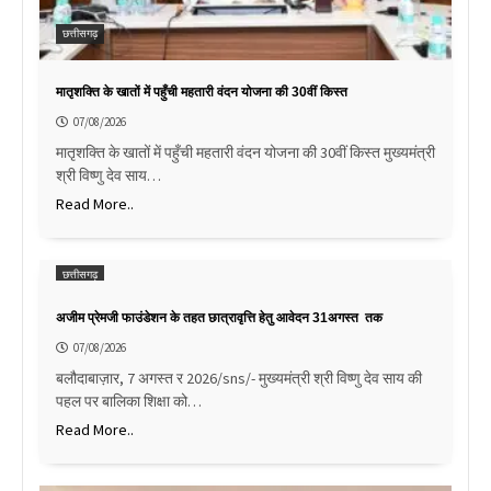
छत्तीसगढ़
मातृशक्ति के खातों में पहुँची महतारी वंदन योजना की 30वीं किस्त
07/08/2026
मातृशक्ति के खातों में पहुँची महतारी वंदन योजना की 30वीं किस्त मुख्यमंत्री
श्री विष्णु देव साय…
Read More..
छत्तीसगढ़
अजीम प्रेमजी फाउंडेशन के तहत छात्रावृत्ति हेतु आवेदन 31अगस्त तक
07/08/2026
बलौदाबाज़ार, 7 अगस्त र 2026/sns/- मुख्यमंत्री श्री विष्णु देव साय की
पहल पर बालिका शिक्षा को…
Read More..