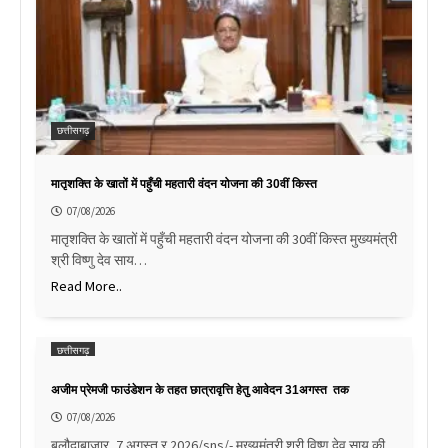
छत्तीसगढ़
मातृशक्ति के खातों में पहुँची महतारी वंदन योजना की 30वीं किस्त
07/08/2026
मातृशक्ति के खातों में पहुँची महतारी वंदन योजना की 30वीं किस्त मुख्यमंत्री
श्री विष्णु देव साय…
Read More..
छत्तीसगढ़
अजीम प्रेमजी फाउंडेशन के तहत छात्रावृत्ति हेतु आवेदन 31अगस्त तक
07/08/2026
बलौदाबाज़ार, 7 अगस्त र 2026/sns/- मुख्यमंत्री श्री विष्णु देव साय की