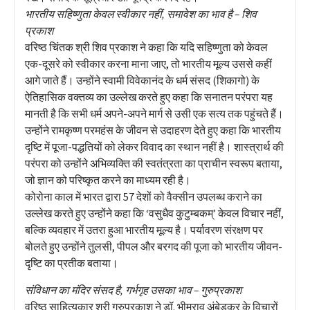
भारतीय सहिष्णुता केवल स्वीकार नहीं, समावेश का भाव है – शिव
प्रकाश
वरिष्ठ चिंतक श्री शिव प्रकाश ने कहा कि यदि सहिष्णुता को केवल
एक-दूसरे को स्वीकार करना माना जाए, तो भारतीय मूल्य उससे कहीं
आगे जाते हैं। उन्होंने स्वामी विवेकानंद के धर्म संसद (शिकागो) के
ऐतिहासिक वक्तव्य का उल्लेख करते हुए कहा कि सनातन परंपरा यह
मानती है कि सभी धर्म अपने-अपने मार्ग से उसी एक सत्य तक पहुंचते हैं।
उन्होंने रामकृष्ण परमहंस के जीवन से उदाहरण देते हुए कहा कि भारतीय
दृष्टि में पूजा-पद्धतियों को लेकर विवाद का स्थान नहीं है। शास्त्रार्थ की
परंपरा को उन्होंने अभिव्यक्ति की स्वतंत्रता का प्राचीन स्वरूप बताया,
जो ज्ञान को परिष्कृत करने का माध्यम रही है।
कोरोना काल में भारत द्वारा 57 देशों को वैक्सीन उपलब्ध कराने का
उल्लेख करते हुए उन्होंने कहा कि ‘वसुधैव कुटुम्बकम्’ केवल विचार नहीं,
बल्कि व्यवहार में उतरा हुआ भारतीय मूल्य है। पर्यावरण संरक्षण पर
बोलते हुए उन्होंने तुलसी, पीपल और बरगद की पूजा को भारतीय जीवन-
दृष्टि का प्रतीक बताया।
संविधान का मंदिर संसद है, गर्भगृह उसका भाव – गुरुप्रकाश
वरिष्ठ साहित्यकार श्री गुरुप्रकाश ने डॉ. भीमराव अंबेडकर के विचारों