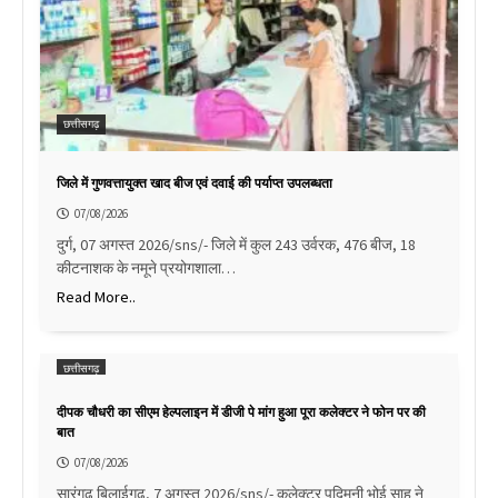
छत्तीसगढ़
जिले में गुणवत्तायुक्त खाद बीज एवं दवाई की पर्याप्त उपलब्धता
07/08/2026
दुर्ग, 07 अगस्त 2026/sns/- जिले में कुल 243 उर्वरक, 476 बीज, 18
कीटनाशक के नमूने प्रयोगशाला…
Read More..
छत्तीसगढ़
दीपक चौधरी का सीएम हेल्पलाइन में डीजी पे मांग हुआ पूरा कलेक्टर ने फोन पर की
बात
07/08/2026
सारंगढ़ बिलाईगढ़, 7 अगस्त 2026/sns/- कलेक्टर पद्मिनी भोई साहू ने