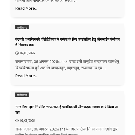
योजना आम नागरिकों को स्वच्छ एवं सस्ती…
Read More..
छत्तीसगढ़
वेटनरी व मात्स्यिकी पॉलीटेक्निक में प्रवेश के लिए काउंसलिंग हेतु ऑनलाईन पंजीयन
6 सितम्बर तक
07/08/2026
राजनांदगांव, 06 अगस्त 2026/sns/- दाऊ श्री वासुदेव चन्द्राकर कामधेनु
विश्वविद्यालय दुर्ग अंतर्गत जगदलपुर, महासमुंद, राजनांदगांव एवं…
Read More..
छत्तीसगढ़
नगर निगम द्वारा नियमित साफ-सफाई जलनिकासी और सड़क मरम्मत कार्य किया जा
रहा
07/08/2026
राजनांदगांव, 06 अगस्त 2026/sns/- नगर पालिक निगम राजनांदगांव द्वारा