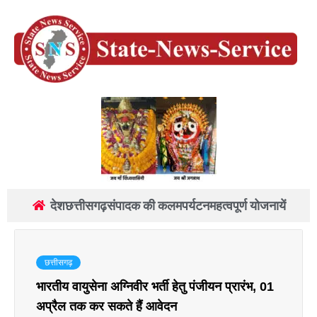
देश
छत्तीसगढ़
संपादक की कलम
पर्यटन
महत्वपूर्ण योजनायें
छत्तीसगढ़
भारतीय वायुसेना अग्निवीर भर्ती हेतु पंजीयन प्रारंभ, 01
अप्रैल तक कर सकते हैं आवेदन