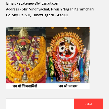
Email - statenews9@gmail.com
Address - Shri Vindhyachal, Piyush Nagar, Karamchari
Colony, Raipur, Chhattisgarh - 492001
खोज