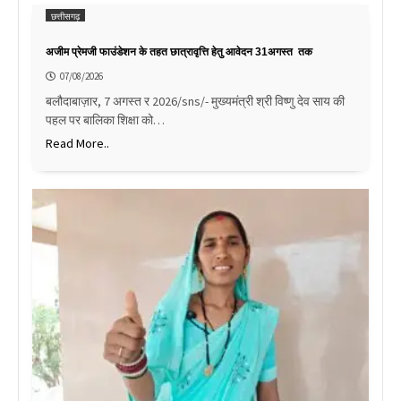
छत्तीसगढ़
अजीम प्रेमजी फाउंडेशन के तहत छात्रावृत्ति हेतु आवेदन 31अगस्त तक
07/08/2026
बलौदाबाज़ार, 7 अगस्त र 2026/sns/- मुख्यमंत्री श्री विष्णु देव साय की
पहल पर बालिका शिक्षा को…
Read More..