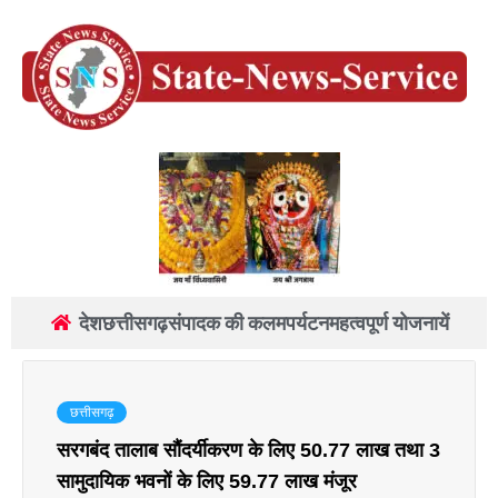
देश
छत्तीसगढ़
संपादक की कलम
पर्यटन
महत्वपूर्ण योजनायें
छत्तीसगढ़
सरगबंद तालाब सौंदर्यीकरण के लिए 50.77 लाख तथा 3
सामुदायिक भवनों के लिए 59.77 लाख मंजूर