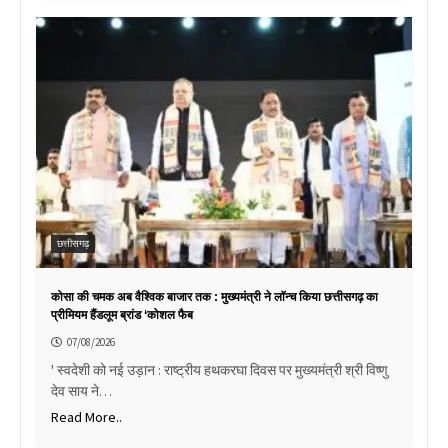
छत्तीसगढ़
कोसा की चमक अब वैश्विक बाजार तक : मुख्यमंत्री ने लॉन्च किया छत्तीसगढ़ का
प्रीमियम हैंडलूम ब्रांड ‘कोशल फैब
07/08/2026
' स्वदेशी को नई उड़ान : राष्ट्रीय हथकरघा दिवस पर मुख्यमंत्री श्री विष्णु
देव साय ने…
Read More..