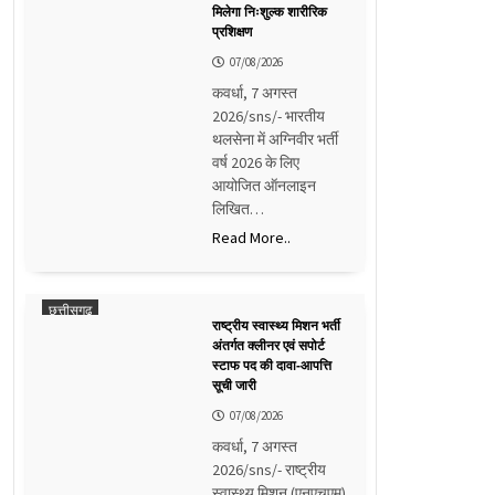
मिलेगा निःशुल्क शारीरिक
प्रशिक्षण
07/08/2026
कवर्धा, 7 अगस्त
2026/sns/- भारतीय
थलसेना में अग्निवीर भर्ती
वर्ष 2026 के लिए
आयोजित ऑनलाइन
लिखित…
Read More..
छत्तीसगढ़
राष्ट्रीय स्वास्थ्य मिशन भर्ती
अंतर्गत क्लीनर एवं सपोर्ट
स्टाफ पद की दावा-आपत्ति
सूची जारी
07/08/2026
कवर्धा, 7 अगस्त
2026/sns/- राष्ट्रीय
स्वास्थ्य मिशन (एनएचएम)