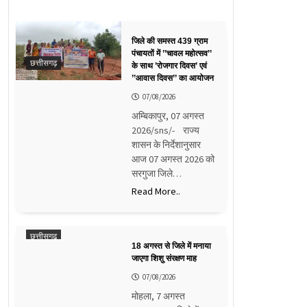
जिले की समस्त 439 ग्राम
पंचायतों में ’’चावल महोत्सव’’
छत्तीसगढ़
के साथ ’रोजगार दिवस’ एवं
’’आवास दिवस’’ का आयोजन
07/08/2026
अम्बिकापुर, 07 अगस्त
2026/sns/- राज्य
शासन के निर्देशानुसार
आज 07 अगस्त 2026 को
सरगुजा जिले…
Read More..
छत्तीसगढ़
18 अगस्त से जिले में मनाया
जाएगा शिशु संरक्षण माह
07/08/2026
मोहला, 7 अगस्त