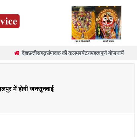
देश
छत्तीसगढ़
संपादक की कलम
पर्यटन
महत्वपूर्ण योजनायें
पुर में होगी जनसुनवाई
re