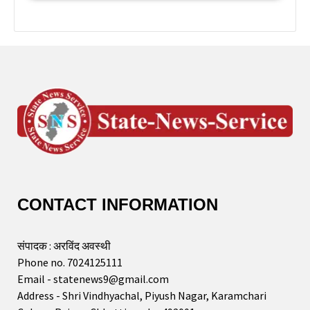
CONTACT INFORMATION
संपादक : अरविंद अवस्थी
Phone no. 7024125111
Email - statenews9@gmail.com
Address - Shri Vindhyachal, Piyush Nagar, Karamchari