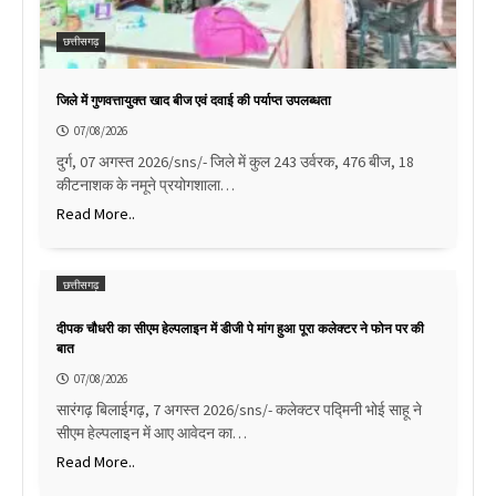
छत्तीसगढ़
जिले में गुणवत्तायुक्त खाद बीज एवं दवाई की पर्याप्त उपलब्धता
07/08/2026
दुर्ग, 07 अगस्त 2026/sns/- जिले में कुल 243 उर्वरक, 476 बीज, 18
कीटनाशक के नमूने प्रयोगशाला…
Read More..
छत्तीसगढ़
दीपक चौधरी का सीएम हेल्पलाइन में डीजी पे मांग हुआ पूरा कलेक्टर ने फोन पर की
बात
07/08/2026
सारंगढ़ बिलाईगढ़, 7 अगस्त 2026/sns/- कलेक्टर पद्मिनी भोई साहू ने
सीएम हेल्पलाइन में आए आवेदन का…
Read More..