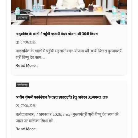
छत्तीसगढ़
मातृशक्ति के खातों में पहुँची महतारी वंदन योजना की 30वीं किस्त
07/08/2026
मातृशक्ति के खातों में पहुँची महतारी वंदन योजना की 30वीं किस्त मुख्यमंत्री
श्री विष्णु देव साय…
Read More..
छत्तीसगढ़
अजीम प्रेमजी फाउंडेशन के तहत छात्रावृत्ति हेतु आवेदन 31अगस्त तक
07/08/2026
बलौदाबाज़ार, 7 अगस्त र 2026/sns/- मुख्यमंत्री श्री विष्णु देव साय की
पहल पर बालिका शिक्षा को…
Read More..