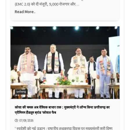
(EMC 2.0) को दी मंजूरी, 9,000 रोजगार और…
Read More..
छत्तीसगढ़
कोसा की चमक अब वैश्विक बाजार तक : मुख्यमंत्री ने लॉन्च किया छत्तीसगढ़ का
प्रीमियम हैंडलूम ब्रांड ‘कोशल फैब
07/08/2026
' स्वदेशी को नई उड़ान : राष्ट्रीय हथकरघा दिवस पर मुख्यमंत्री श्री विष्णु