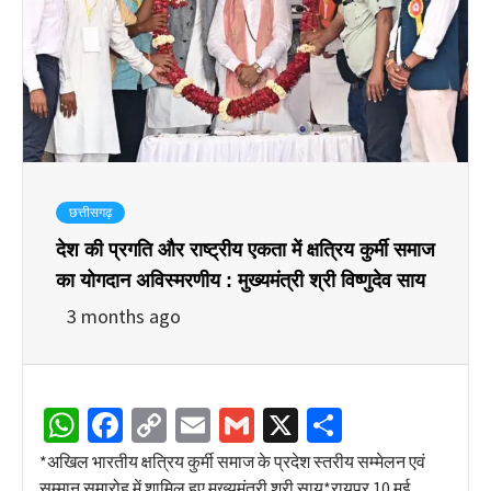
छत्तीसगढ़
देश की प्रगति और राष्ट्रीय एकता में क्षत्रिय कुर्मी समाज
का योगदान अविस्मरणीय : मुख्यमंत्री श्री विष्णुदेव साय
3 months ago
WhatsApp
Facebook
Copy
Email
Gmail
X
Share
Link
*अखिल भारतीय क्षत्रिय कुर्मी समाज के प्रदेश स्तरीय सम्मेलन एवं
सम्मान समारोह में शामिल हुए मुख्यमंत्री श्री साय*रायपुर 10 मई