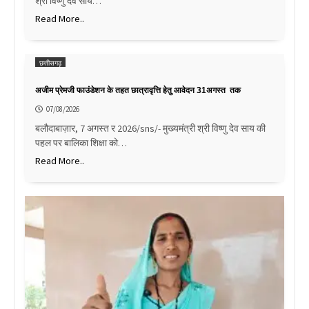
श्री विष्णु देव साय…
Read More..
छत्तीसगढ़
अजीम प्रेमजी फाउंडेशन के तहत छात्रावृत्ति हेतु आवेदन 31अगस्त तक
07/08/2026
बलौदाबाज़ार, 7 अगस्त र 2026/sns/- मुख्यमंत्री श्री विष्णु देव साय की
पहल पर बालिका शिक्षा को…
Read More..