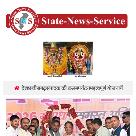
देश
छत्तीसगढ़
संपादक की कलम
पर्यटन
महत्वपूर्ण योजनायें