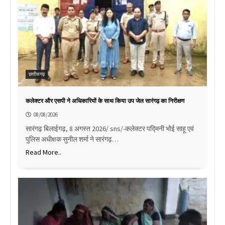
छत्तीसगढ़
कलेक्टर और एसपी ने अधिकारियों के साथ किया उप जेल सारंगढ़ का निरीक्षण
08/08/2026
सारंगढ़ बिलाईगढ़, 8 अगस्त 2026/ sns/-कलेक्टर पद्मिनी भोई साहू एवं
पुलिस अधीक्षक सुनील शर्मा ने सारंगढ़…
Read More..