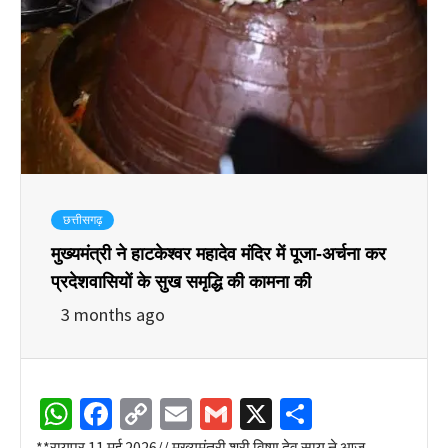
छत्तीसगढ़
मुख्यमंत्री ने हाटकेश्वर महादेव मंदिर में पूजा-अर्चना कर
प्रदेशवासियों के सुख समृद्धि की कामना की
3 months ago
WhatsApp
Facebook
Copy
Email
Gmail
X
Share
Link
**रायपुर 11 मई 2026// मुख्यमंत्री श्री विष्णु देव साय ने आज