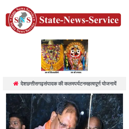
देश
छत्तीसगढ़
संपादक की कलम
पर्यटन
महत्वपूर्ण योजनायें