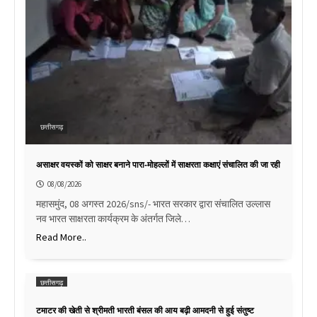
छत्तीसगढ़
असाक्षर वयस्कों को साक्षर बनाने पारा-मोहल्लों में साक्षरता कक्षाएं संचालित की जा रही
08/08/2026
महासमुंद, 08 अगस्त 2026/sns/- भारत सरकार द्वारा संचालित उल्लास
नव भारत साक्षरता कार्यक्रम के अंतर्गत जिले…
Read More..
छत्तीसगढ़
टमाटर की खेती से श्रीमती भारती बंसल की आय बढ़ी आमदनी से हुई संतुष्ट