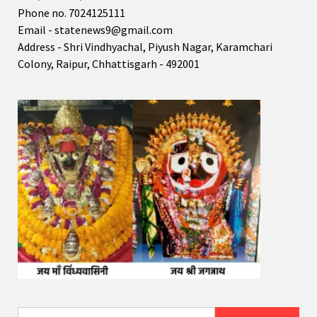
Phone no. 7024125111
Email - statenews9@gmail.com
Address - Shri Vindhyachal, Piyush Nagar, Karamchari
Colony, Raipur, Chhattisgarh - 492001