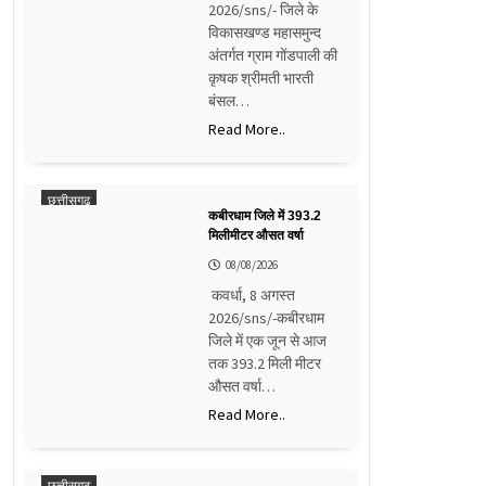
2026/sns/- जिले के
विकासखण्ड महासमुन्द
अंतर्गत ग्राम गोंडपाली की
कृषक श्रीमती भारती
बंसल…
Read More..
छत्तीसगढ़
कबीरधाम जिले में 393.2
मिलीमीटर औसत वर्षा
08/08/2026
कवर्धा, 8 अगस्त
2026/sns/-कबीरधाम
जिले में एक जून से आज
तक 393.2 मिली मीटर
औसत वर्षा…
Read More..
छत्तीसगढ़