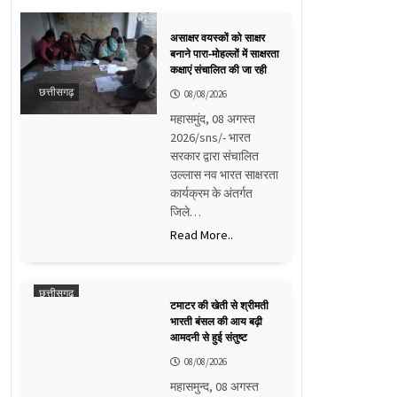
असाक्षर वयस्कों को साक्षर
बनाने पारा-मोहल्लों में साक्षरता
कक्षाएं संचालित की जा रही
छत्तीसगढ़
08/08/2026
महासमुंद, 08 अगस्त
2026/sns/- भारत
सरकार द्वारा संचालित
उल्लास नव भारत साक्षरता
कार्यक्रम के अंतर्गत
जिले…
Read More..
छत्तीसगढ़
टमाटर की खेती से श्रीमती
भारती बंसल की आय बढ़ी
आमदनी से हुई संतुष्ट
08/08/2026
महासमुन्द, 08 अगस्त