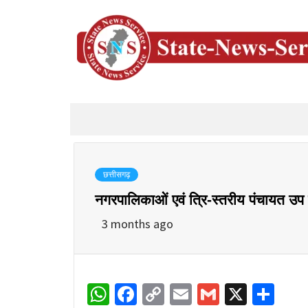
छत्तीसगढ़
नगरपालिकाओं एवं त्रि-स्तरीय पंचायत उप न
3 months ago
WhatsApp
Facebook
Copy
Email
Gmail
X
Sha