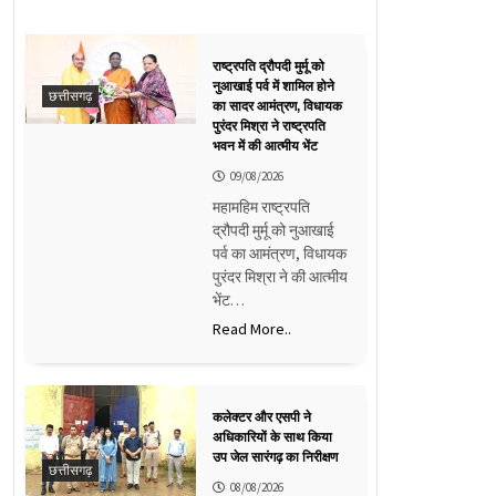
राष्ट्रपति द्रौपदी मुर्मू को
नुआखाई पर्व में शामिल होने
छत्तीसगढ़
का सादर आमंत्रण, विधायक
पुरंदर मिश्रा ने राष्ट्रपति
भवन में की आत्मीय भेंट
09/08/2026
महामहिम राष्ट्रपति
द्रौपदी मुर्मू को नुआखाई
पर्व का आमंत्रण, विधायक
पुरंदर मिश्रा ने की आत्मीय
भेंट…
Read More..
कलेक्टर और एसपी ने
अधिकारियों के साथ किया
उप जेल सारंगढ़ का निरीक्षण
छत्तीसगढ़
08/08/2026