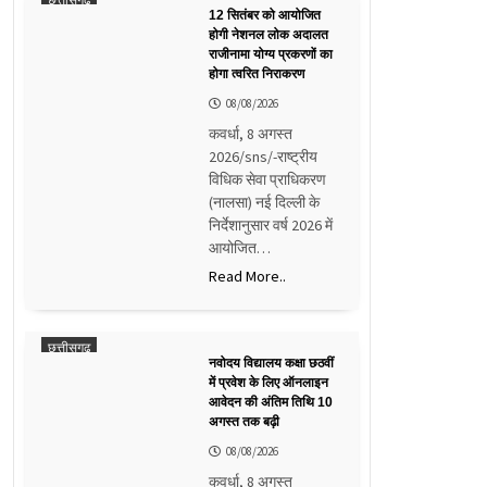
12 सितंबर को आयोजित
होगी नेशनल लोक अदालत
राजीनामा योग्य प्रकरणों का
होगा त्वरित निराकरण
08/08/2026
कवर्धा, 8 अगस्त
2026/sns/-राष्ट्रीय
विधिक सेवा प्राधिकरण
(नालसा) नई दिल्ली के
निर्देशानुसार वर्ष 2026 में
आयोजित…
Read More..
छत्तीसगढ़
नवोदय विद्यालय कक्षा छठवीं
में प्रवेश के लिए ऑनलाइन
आवेदन की अंतिम तिथि 10
अगस्त तक बढ़ी
08/08/2026
कवर्धा, 8 अगस्त