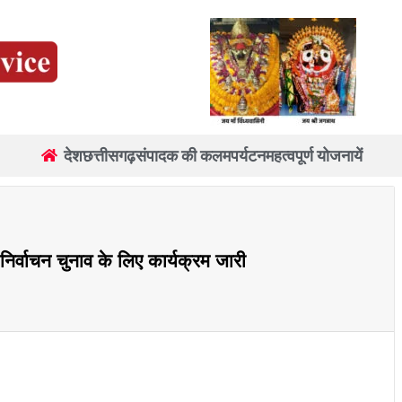
देश
छत्तीसगढ़
संपादक की कलम
पर्यटन
महत्वपूर्ण योजनायें
िर्वाचन चुनाव के लिए कार्यक्रम जारी
re